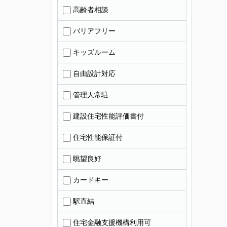
高齢者相談
バリアフリー
キッズルーム
自由設計対応
管理人常駐
建設住宅性能評価書付
住宅性能保証付
眺望良好
カードキー
駅直結
住宅金融支援機構利用可