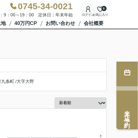
0745-34-0021
0
：9：00～19：00 定休日：年末年始
ログイン
お気に入り
土地
40万円CP
お問い合わせ
会社概要
東九条町
/
大字大野
来店予約