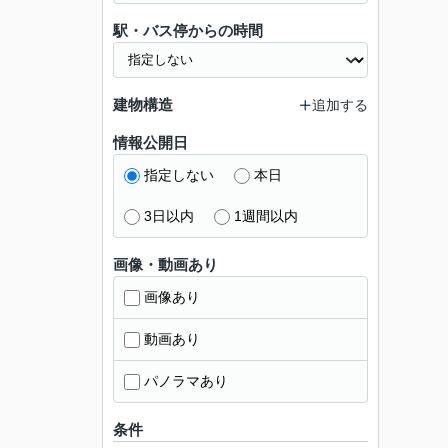
駅・バス停からの時間
建物構造
追加する
情報公開日
指定しない
本日
3日以内
1週間以内
画像・動画あり
画像あり
動画あり
パノラマあり
条件