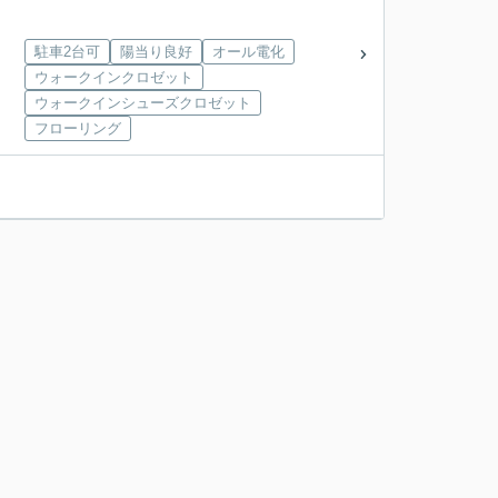
駐車2台可
陽当り良好
オール電化
ウォークインクロゼット
ウォークインシューズクロゼット
フローリング