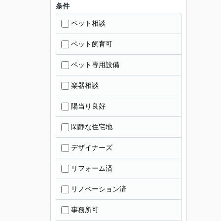
条件
ペット相談
ペット飼育可
ペット専用設備
楽器相談
陽当り良好
閑静な住宅地
デザイナーズ
リフォーム済
リノベーション済
事務所可