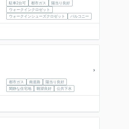
駐車2台可
都市ガス
陽当り良好
ウォークインクロゼット
ウォークインシューズクロゼット
バルコニー
都市ガス
南道路
陽当り良好
閑静な住宅地
眺望良好
公共下水