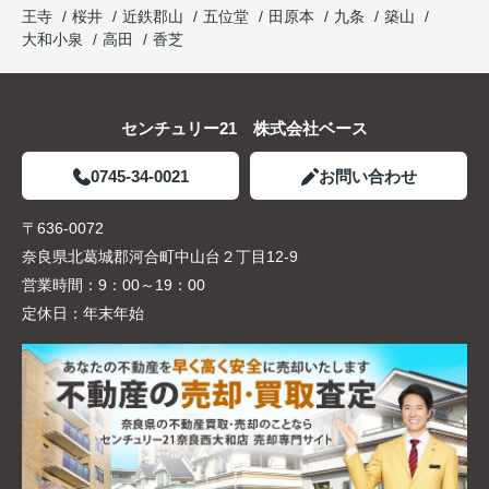
王寺
桜井
近鉄郡山
五位堂
田原本
九条
築山
大和小泉
高田
香芝
センチュリー21 株式会社ベース
0745-34-0021
お問い合わせ
〒636-0072
奈良県北葛城郡河合町中山台２丁目12-9
営業時間：
9：00～19：00
定休日：
年末年始