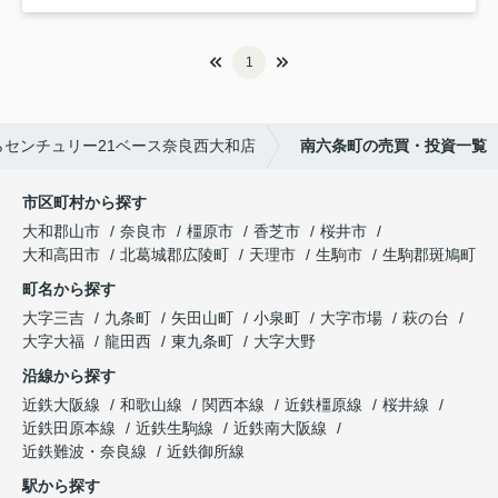
1
センチュリー21ベース奈良西大和店
南六条町の売買・投資一覧
市区町村から探す
大和郡山市
奈良市
橿原市
香芝市
桜井市
大和高田市
北葛城郡広陵町
天理市
生駒市
生駒郡斑鳩町
町名から探す
大字三吉
九条町
矢田山町
小泉町
大字市場
萩の台
大字大福
龍田西
東九条町
大字大野
沿線から探す
近鉄大阪線
和歌山線
関西本線
近鉄橿原線
桜井線
近鉄田原本線
近鉄生駒線
近鉄南大阪線
近鉄難波・奈良線
近鉄御所線
駅から探す