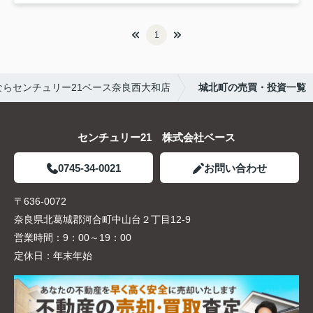
1
らセンチュリー21ベース奈良西大和店
城北町の売買・投資一覧
センチュリー21 株式会社ベース
0745-34-0021
お問い合わせ
〒636-0072
奈良県北葛城郡河合町中山台２丁目12-9
営業時間：
9：00～19：00
定休日：
年末年始