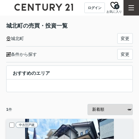
0
ログイン
お気に入り
城北町の売買・投資一覧
城北町
変更
条件から探す
変更
おすすめのエリア
1
件
中古一戸建