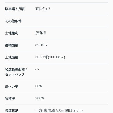
有(1台) / -
駐車場 / 月額
その他条件
所有権
土地権利
89.10㎡
建物面積
30.27坪(100.08㎡)
土地面積
-/-
私道負担面積 /
セットバック
60%
建ぺい率
200%
容積率
一方(東 私道 5.0m 間口 2.5m)
接道状況