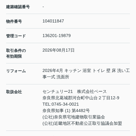
-
建築確認番号
104011847
物件番号
136201-19879
管理コード
2026年08月17日
取引条件の
有効期限
2026年4月 キッチン 浴室 トイレ 壁 床 洗い工
リフォーム
事一式 洗面所
センチュリー21 株式会社ベース
取扱会社
奈良県北葛城郡河合町中山台２丁目12-9
TEL:
0745-34-0021
奈良県知事 (1) 第4482号
(公社)奈良県宅地建物取引業協会
(公社)近畿地区不動産公正取引協議会加盟