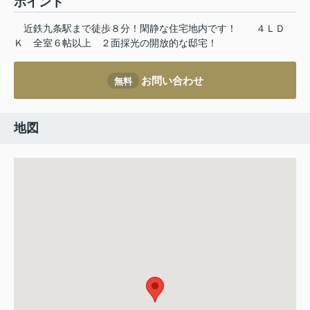
ポイント
近鉄九条駅まで徒歩８分！閑静な住宅地内です！
４ＬＤ
Ｋ
全室６帖以上
２面採光の開放的な邸宅！
お問い合わせ
無料
地図