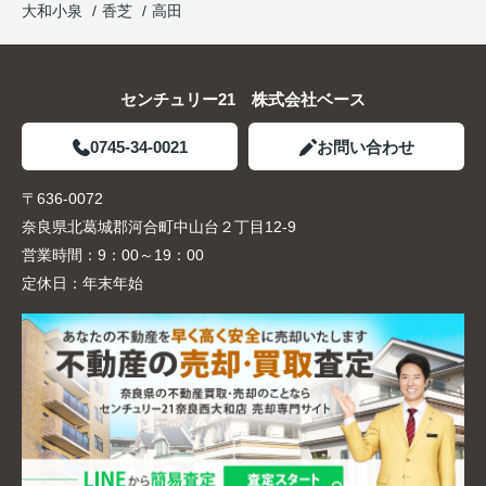
大和小泉
香芝
高田
センチュリー21 株式会社ベース
0745-34-0021
お問い合わせ
〒636-0072
奈良県北葛城郡河合町中山台２丁目12-9
営業時間：
9：00～19：00
定休日：
年末年始