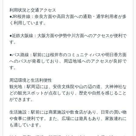
利用状況と交通アクセス
●JR桜井線：奈良方面や高田方面への通勤・通学利用者が多
く利用しています。
●近鉄大阪線：大阪方面や伊勢中川方面へのアクセスが便利で
す。
●バス路線：駅前には桜井市のコミュニティバスや明日香方面
へのバスが発着しており、周辺地域へのアクセスが良好で
す。
周辺環境と生活利便性
観光地：駅周辺には、安倍文殊院や山の辺の道、大神神社な
どの観光スポットが点在しており、歴史や自然を感じること
ができます。
生活施設：駅前には商業施設や飲食店があり、日常の買い物
や食事に便利です。また、広場には遊具もあり、家族連れに
も適しています。