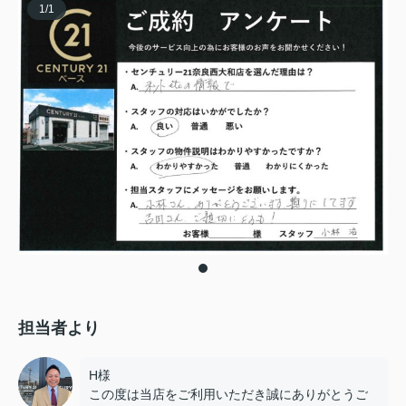
1
/
1
担当者より
H様
この度は当店をご利用いただき誠にありがとうご