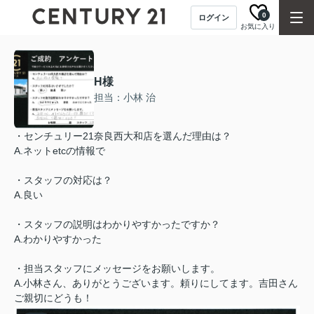
0
ログイン
お気に入り
H様
担当：小林 治
・センチュリー21奈良西大和店を選んだ理由は？
A.ネットetcの情報で
・スタッフの対応は？
A.良い
・スタッフの説明はわかりやすかったですか？
A.わかりやすかった
・担当スタッフにメッセージをお願いします。
A.小林さん、ありがとうございます。頼りにしてます。吉田さん
ご親切にどうも！