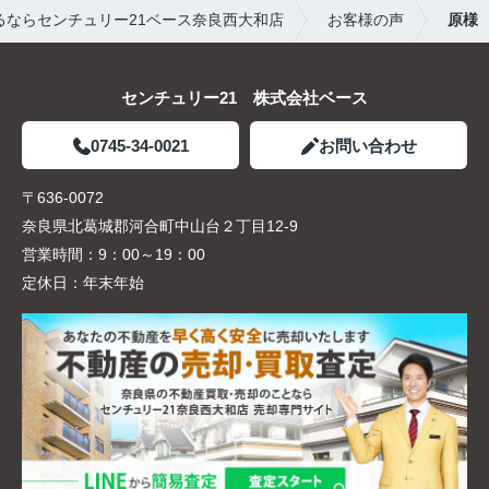
最後まで対応していただきありがとうございまし
るならセンチュリー21ベース奈良西大和店
お客様の声
原様
た
センチュリー21 株式会社ベース
0745-34-0021
お問い合わせ
〒636-0072
奈良県北葛城郡河合町中山台２丁目12-9
営業時間：
9：00～19：00
定休日：
年末年始