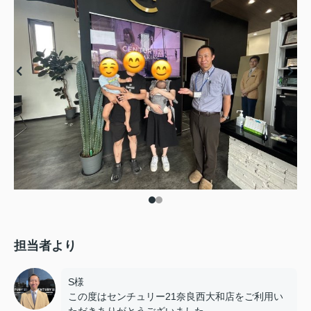
担当者より
S様
この度はセンチュリー21奈良西大和店をご利用い