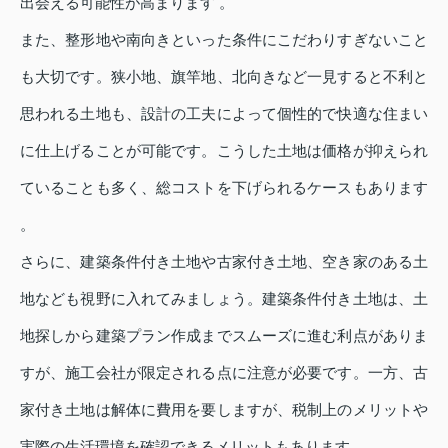
出会える可能性が高まります 。
また、整形地や南向きといった条件にこだわりすぎないこと
も大切です。狭小地、旗竿地、北向きなど一見すると不利と
思われる土地も、設計の工夫によって個性的で快適な住まい
に仕上げることが可能です。こうした土地は価格が抑えられ
ていることも多く、総コストを下げられるケースもあります
。
さらに、建築条件付き土地や古家付き土地、空き家のある土
地なども視野に入れてみましょう。建築条件付き土地は、土
地探しから建築プラン作成までスムーズに進む利点がありま
すが、施工会社が限定される点に注意が必要です。一方、古
家付き土地は解体に費用を要しますが、税制上のメリットや
実際の生活環境を確認できるメリットもあります 。