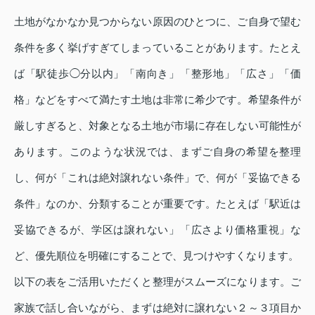
土地がなかなか見つからない原因のひとつに、ご自身で望む
条件を多く挙げすぎてしまっていることがあります。たとえ
ば「駅徒歩◯分以内」「南向き」「整形地」「広さ」「価
格」などをすべて満たす土地は非常に希少です。希望条件が
厳しすぎると、対象となる土地が市場に存在しない可能性が
あります。このような状況では、まずご自身の希望を整理
し、何が「これは絶対譲れない条件」で、何が「妥協できる
条件」なのか、分類することが重要です。たとえば「駅近は
妥協できるが、学区は譲れない」「広さより価格重視」な
ど、優先順位を明確にすることで、見つけやすくなります。
以下の表をご活用いただくと整理がスムーズになります。ご
家族で話し合いながら、まずは絶対に譲れない２～３項目か