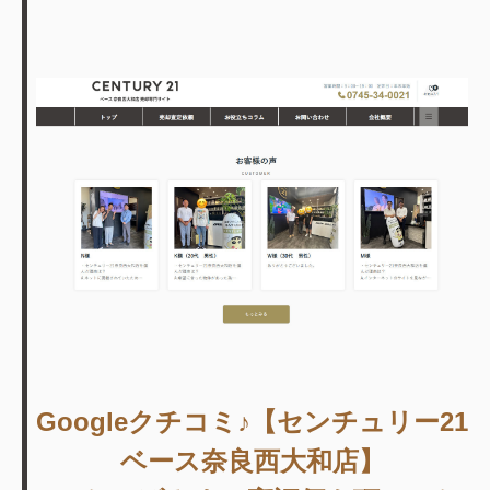
Googleクチコミ♪【センチュリー21
ベース奈良西大和店】