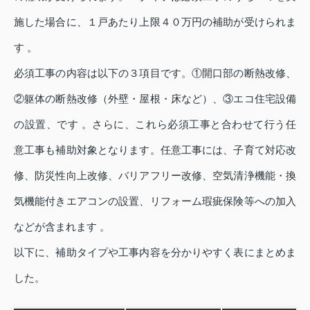
施した場合に、１戸あたり上限４０万円の補助が受けられま
す 。
必須工事の内容は以下の３項目です。①開口部の断熱改修、
②躯体の断熱改修（外壁・屋根・床など）、③エコ住宅設備
の設置、です 。さらに、これら必須工事と合わせて行う任
意工事も補助対象となります。任意工事には、子育て対応改
修、防災性向上改修、バリアフリー改修、空気清浄機能・換
気機能付きエアコンの設置、リフォーム瑕疵保険等への加入
などが含まれます 。
以下に、補助タイプや工事内容を分かりやすく表にまとめま
した。