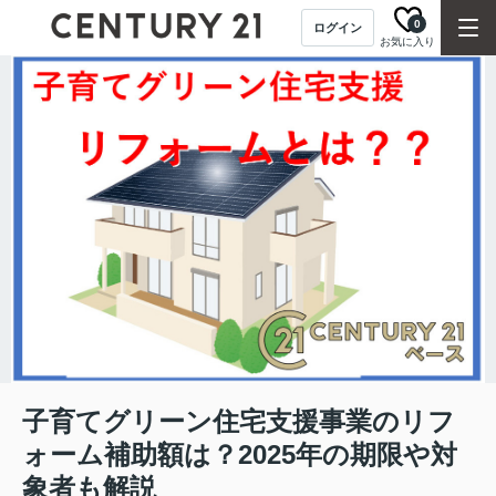
0
ログイン
お気に入り
子育てグリーン住宅支援事業のリフ
ォーム補助額は？2025年の期限や対
象者も解説