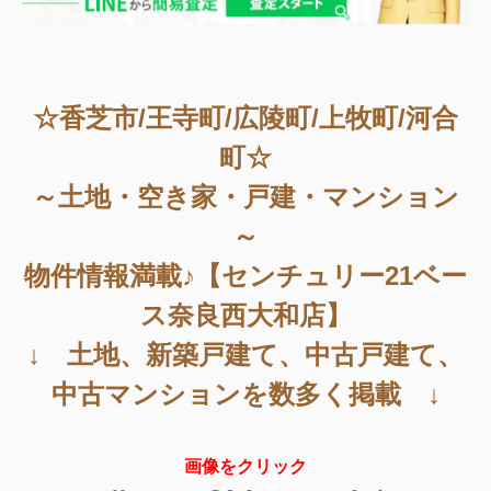
☆香芝市/王寺町/広陵町/上牧町/河合
町☆
～土地・空き家・戸建・マンション
～
物件情報満載♪【センチュリー21ベー
ス奈良西大和店】
↓ 土地、新築戸建て、中古戸建て、
中古マンションを数多く掲載 ↓
画像をクリック