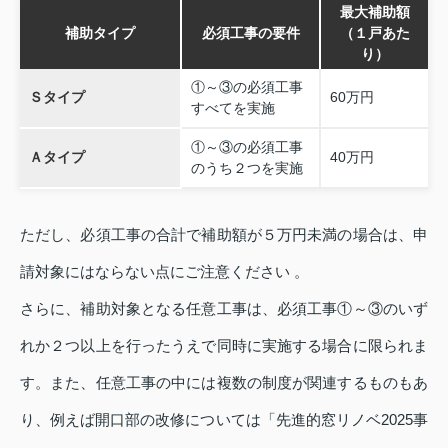
最大補助額
補助タイプ
必須工事の要件
（１戸あた
り）
①～③の必須工事
Ｓタイプ
60万円
すべてを実施
①～③の必須工事
Ａタイプ
40万円
のうち２つを実施
ただし、必須工事の合計で補助額が５万円未満の場合は、申
請対象にはならない点にご注意ください 。
さらに、補助対象となる任意工事は、必須工事①～③のいず
れか２つ以上を行ったうえで同時に実施する場合に限られま
す。また、任意工事の中には複数の制度が関連するものもあ
り、例えば開口部の改修については「先進的窓リノベ2025事