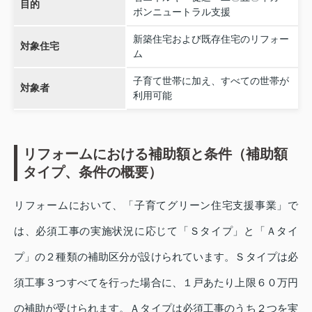
目的
ボンニュートラル支援
新築住宅および既存住宅のリフォー
対象住宅
ム
子育て世帯に加え、すべての世帯が
対象者
利用可能
リフォームにおける補助額と条件（補助額
タイプ、条件の概要）
リフォームにおいて、「子育てグリーン住宅支援事業」で
は、必須工事の実施状況に応じて「Ｓタイプ」と「Ａタイ
プ」の２種類の補助区分が設けられています。Ｓタイプは必
須工事３つすべてを行った場合に、１戸あたり上限６０万円
の補助が受けられます。Ａタイプは必須工事のうち２つを実