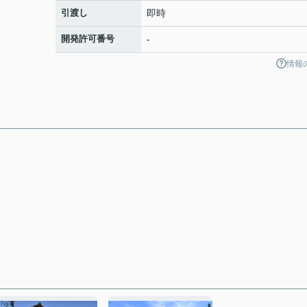
引渡し
即時
開発許可番号
-
情報