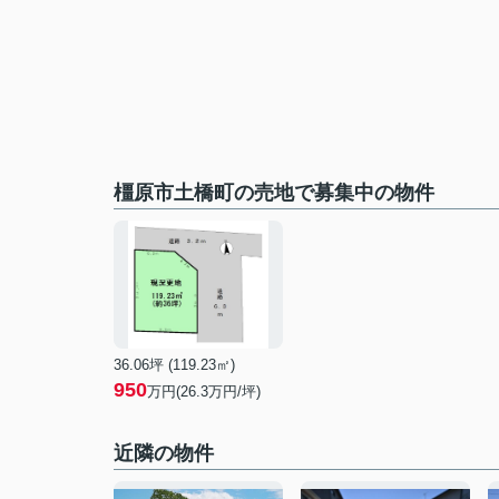
橿原市土橋町の売地で募集中の物件
36.06坪 (119.23㎡)
950
万円(26.3万円/坪)
近隣の物件