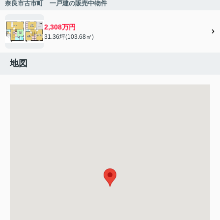
奈良市古市町 一戸建の販売中物件
2,308万円
31.36坪(103.68㎡)
地図