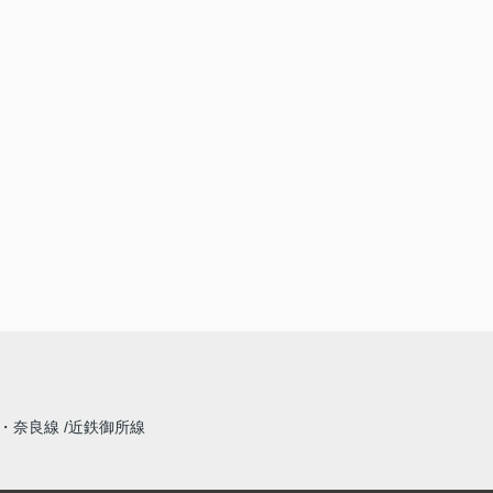
・奈良線
近鉄御所線