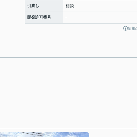
引渡し
相談
開発許可番号
-
情報