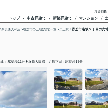
営業時間
トップ
中古戸建て
新築戸建て
マンション
香芝市逢坂２丁目の売
ス奈良西大和店
香芝市の土地(売買)一覧
二上駅
山」駅徒歩11分
近鉄大阪線「近鉄下田」駅徒歩19分