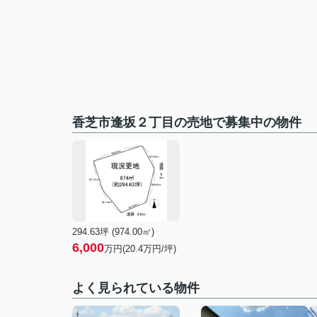
香芝市逢坂２丁目の売地で募集中の物件
294.63坪 (974.00㎡)
6,000
万円(20.4万円/坪)
よく見られている物件