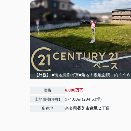
【外観】
■現地撮影写真■角地！敷地面積：約２９
6,000万円
価格
974.00㎡(294.63坪)
土地面積(坪数)
奈良県
香芝市
逢坂
２丁目
所在地