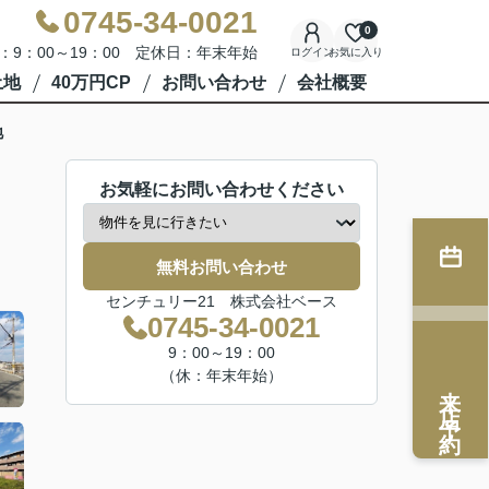
0745-34-0021
0
：9：00～19：00 定休日：年末年始
ログイン
お気に入り
土地
40万円CP
お問い合わせ
会社概要
地
お気軽にお問い合わせください
無料お問い合わせ
センチュリー21 株式会社ベース
0745-34-0021
9：00～19：00
（休：年末年始）
来店予約