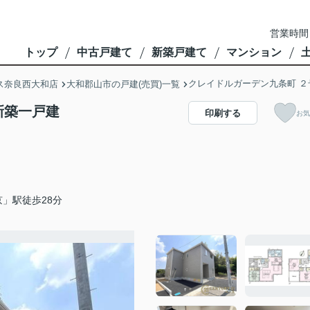
営業時間
トップ
中古戸建て
新築戸建て
マンション
クレイドルガーデン九条町 ２
ス奈良西大和店
大和郡山市の戸建(売買)一覧
新築一戸建
印刷する
お気
」駅徒歩28分