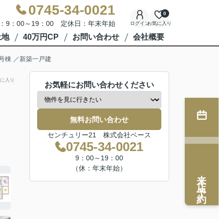
0745-34-0021
0
：9：00～19：00 定休日：年末年始
ログイン
お気に入り
土地
40万円CP
お問い合わせ
会社概要
号棟 ／新築一戸建
に入り
お気軽にお問い合わせください
無料お問い合わせ
センチュリー21 株式会社ベース
0745-34-0021
9：00～19：00
（休：年末年始）
来店予約