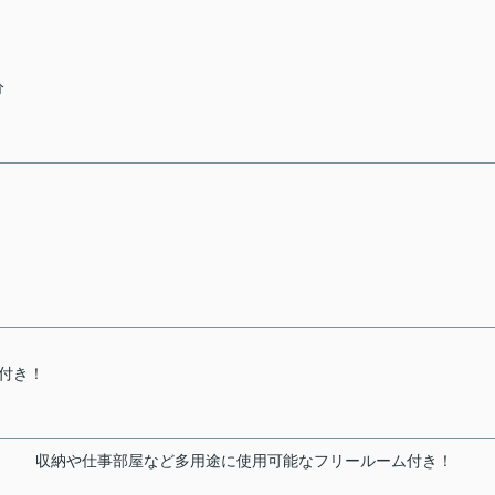
分
付き！
！
収納や仕事部屋など多用途に使用可能なフリールーム付き！