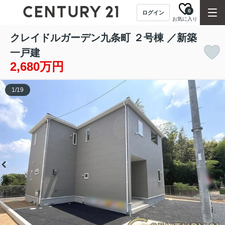
0
ログイン
お気に入り
クレイドルガーデン九条町 ２号棟 ／新築
一戸建
2,680万円
1
/
19