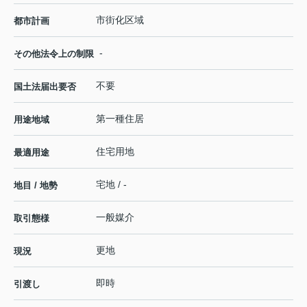
市街化区域
都市計画
-
その他法令上の制限
不要
国土法届出要否
第一種住居
用途地域
住宅用地
最適用途
宅地 / -
地目 / 地勢
一般媒介
取引態様
更地
現況
即時
引渡し