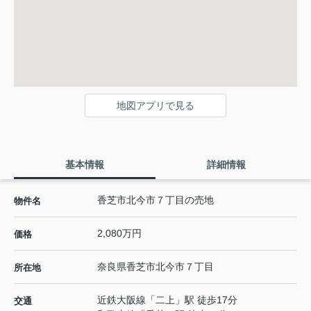
地図アプリで見る
基本情報
詳細情報
香芝市北今市７丁目の売地
物件名
2,080万円
価格
奈良県
香芝市
北今市
７丁目
所在地
近鉄大阪線
「
二上
」駅 徒歩17分
交通