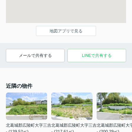
地図アプリで見る
メールで共有する
LINEで共有する
近隣の物件
北葛城郡広陵町大字三吉
北葛城郡広陵町大字三吉
北葛城郡広陵町大
- (139.52㎡)
- (217.61㎡)
- (200.29㎡)