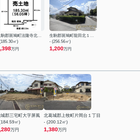
生駒郡斑鳩町法隆寺北２丁目
生駒郡斑鳩町龍田北１丁目
 (185.30㎡)
- (256.56㎡)
,398
1,200
万円
万円
磯城郡三宅町大字屏風
北葛城郡上牧町片岡台１丁目
 (184.59㎡)
- (200.12㎡)
,280
1,380
万円
万円