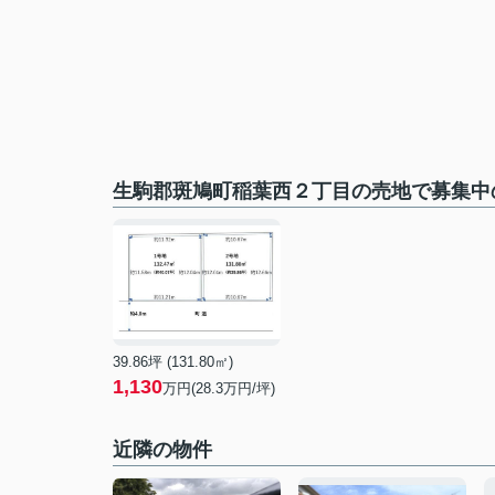
生駒郡斑鳩町稲葉西２丁目の売地で募集中
39.86坪 (131.80㎡)
1,130
万円(28.3万円/坪)
近隣の物件