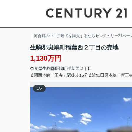
｜河合町の中古戸建てを購入するならセンチュリー21ベー
生駒郡斑鳩町稲葉西２丁目の売地
1,130万円
奈良県
生駒郡斑鳩町
稲葉西
２丁目
関西本線「王寺」駅徒歩15分
近鉄田原本線「新王寺
1
/
5