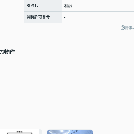
引渡し
相談
開発許可番号
-
情報
の物件