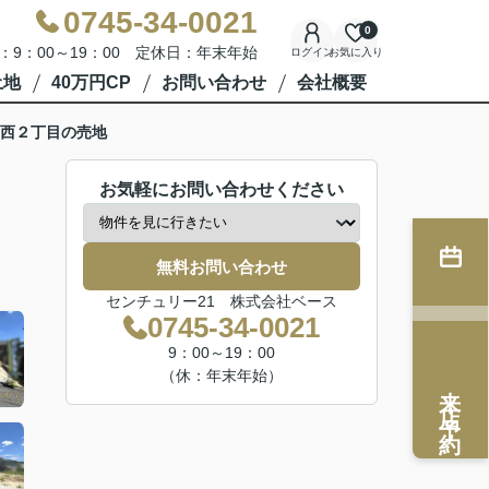
0745-34-0021
0
：9：00～19：00 定休日：年末年始
ログイン
お気に入り
土地
40万円CP
お問い合わせ
会社概要
西２丁目の売地
お気軽にお問い合わせください
無料お問い合わせ
センチュリー21 株式会社ベース
0745-34-0021
9：00～19：00
（休：年末年始）
来店予約