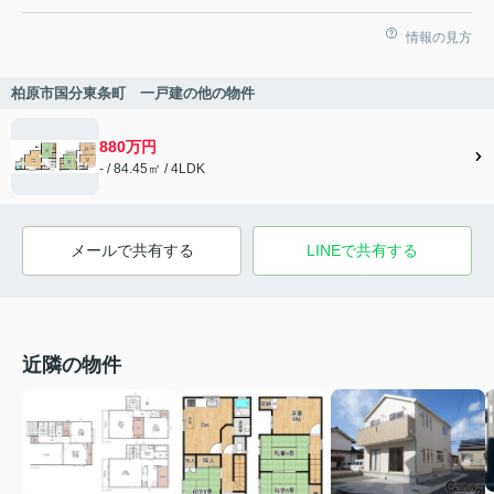
情報の見方
柏原市国分東条町 一戸建の他の物件
880万円
- / 84.45㎡ / 4LDK
メールで共有する
LINEで共有する
近隣の物件