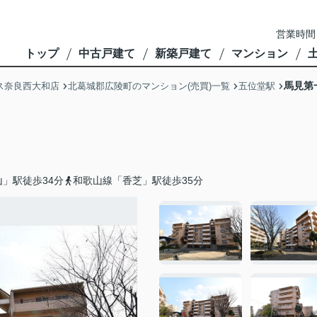
営業時間
トップ
中古戸建て
新築戸建て
マンション
馬見第
ス奈良西大和店
北葛城郡広陵町のマンション(売買)一覧
五位堂駅
」駅徒歩34分
和歌山線「香芝」駅徒歩35分