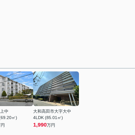
上中
大和高田市大字大中
(69.20㎡)
4LDK (85.01㎡)
1,990
万円
万円