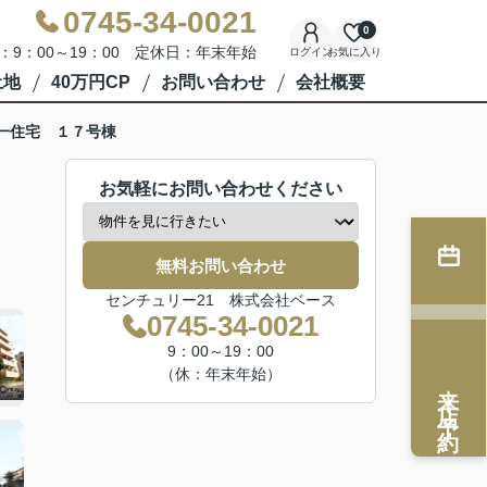
0745-34-0021
0
：9：00～19：00 定休日：年末年始
ログイン
お気に入り
土地
40万円CP
お問い合わせ
会社概要
一住宅 １７号棟
お気軽にお問い合わせください
無料お問い合わせ
センチュリー21 株式会社ベース
0745-34-0021
9：00～19：00
（休：年末年始）
来店予約