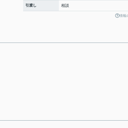
引渡し
相談
情報