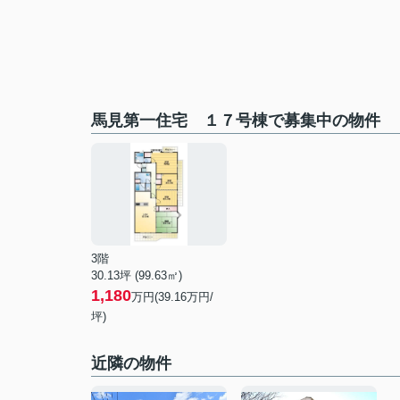
馬見第一住宅 １７号棟で募集中の物件
3階
30.13坪 (99.63㎡)
1,180
万円(39.16万円/
坪)
近隣の物件