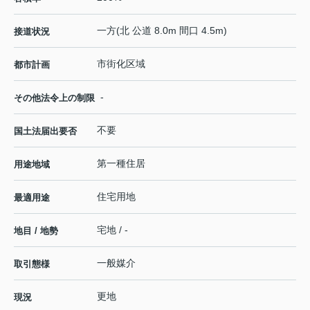
一方(北 公道 8.0m 間口 4.5m)
接道状況
市街化区域
都市計画
-
その他法令上の制限
不要
国土法届出要否
第一種住居
用途地域
住宅用地
最適用途
宅地 / -
地目 / 地勢
一般媒介
取引態様
更地
現況