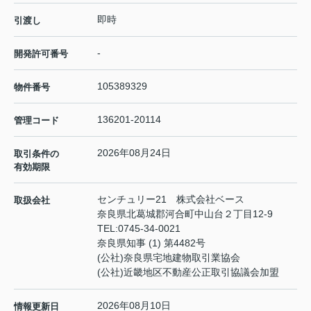
即時
引渡し
-
開発許可番号
105389329
物件番号
136201-20114
管理コード
2026年08月24日
取引条件の
有効期限
センチュリー21 株式会社ベース
取扱会社
奈良県北葛城郡河合町中山台２丁目12-9
TEL:
0745-34-0021
奈良県知事 (1) 第4482号
(公社)奈良県宅地建物取引業協会
(公社)近畿地区不動産公正取引協議会加盟
2026年08月10日
情報更新日