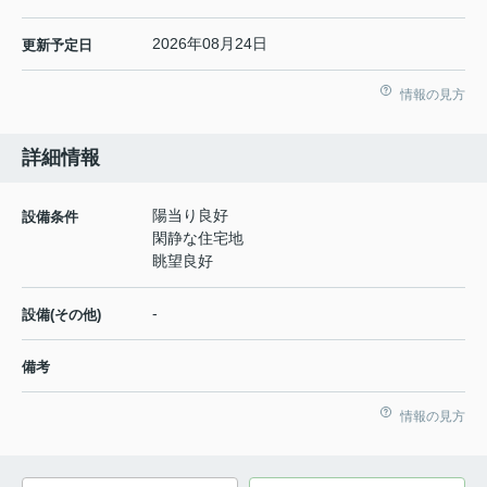
2026年08月24日
更新予定日
情報の見方
詳細情報
陽当り良好
設備条件
閑静な住宅地
眺望良好
-
設備(その他)
備考
情報の見方