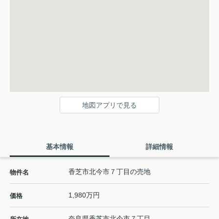
地図アプリで見る
基本情報
詳細情報
香芝市北今市７丁目の売地
物件名
1,980万円
価格
奈良県
香芝市
北今市
７丁目