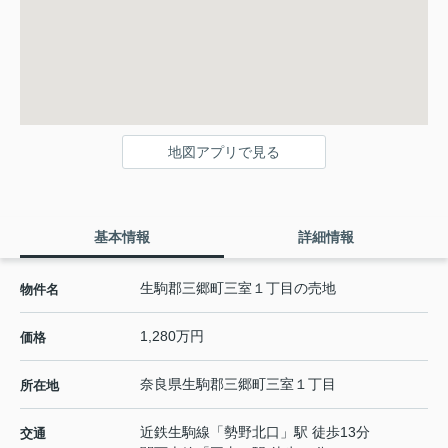
地図アプリで見る
基本情報
詳細情報
生駒郡三郷町三室１丁目の売地
物件名
1,280万円
価格
奈良県
生駒郡三郷町
三室
１丁目
所在地
近鉄生駒線
「
勢野北口
」駅 徒歩13分
交通