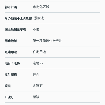
市街化区域
都市計画
景観法
その他法令上の制限
不要
国土法届出要否
第一種低層住居専用
用途地域
住宅用地
最適用途
宅地 / -
地目 / 地勢
仲介
取引態様
古家有
現況
相談
引渡し