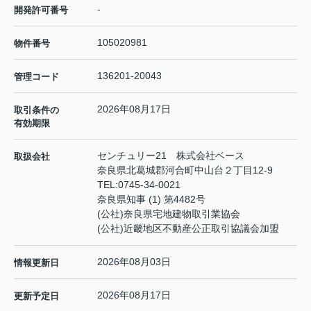
-
開発許可番号
105020981
物件番号
136201-20043
管理コード
2026年08月17日
取引条件の
有効期限
センチュリー21 株式会社ベース
取扱会社
奈良県北葛城郡河合町中山台２丁目12-9
TEL:
0745-34-0021
奈良県知事 (1) 第4482号
(公社)奈良県宅地建物取引業協会
(公社)近畿地区不動産公正取引協議会加盟
2026年08月03日
情報更新日
2026年08月17日
更新予定日