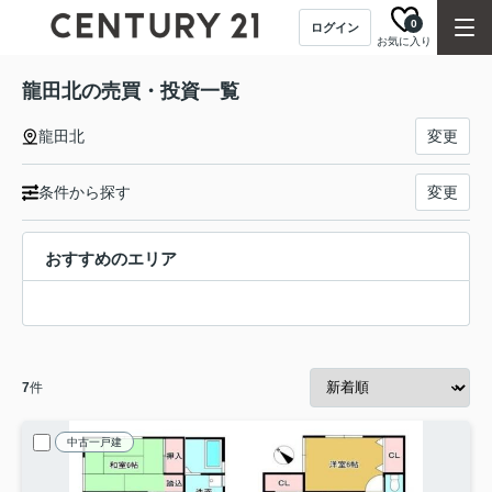
0
ログイン
お気に入り
龍田北の売買・投資一覧
龍田北
変更
条件から探す
変更
おすすめのエリア
7
件
中古一戸建