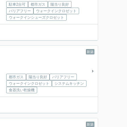
駐車2台可
都市ガス
陽当り良好
バリアフリー
ウォークインクロゼット
ウォークインシューズクロゼット
新築
都市ガス
陽当り良好
バリアフリー
ウォークインクロゼット
システムキッチン
食器洗い乾燥機
新築