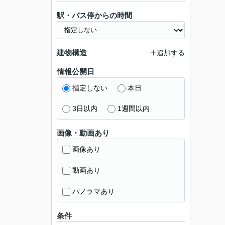
駅・バス停からの時間
建物構造
追加する
情報公開日
指定しない
本日
3日以内
1週間以内
画像・動画あり
画像あり
動画あり
パノラマあり
条件