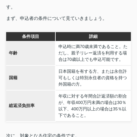
す。
まず、申込者の条件について見ていきましょう。
条件項目
詳細
申込時に満70歳未満であること。た
年齢
だし、親子リレー返済を利用する場
合は70歳以上でも申込可能です。
日本国籍を有する方、または永住許
国籍
可もしくは特別永住者の資格を持つ
外国籍の方。
年収に対する年間合計返済額の割合
が、年収400万円未満の場合は30％
総返済負担率
以下、400万円以上の場合は35％以
下であること。
次に、対象となる住宅の条件です。