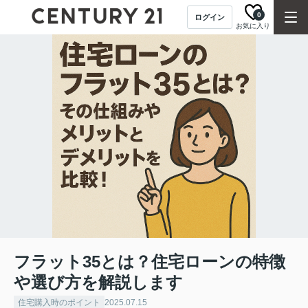
0
ログイン
お気に入り
フラット35とは？住宅ローンの特徴
や選び方を解説します
住宅購入時のポイント
2025.07.15