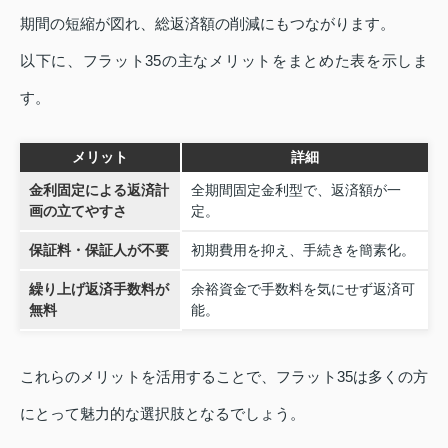
期間の短縮が図れ、総返済額の削減にもつながります。
以下に、フラット35の主なメリットをまとめた表を示しま
す。
メリット
詳細
金利固定による返済計
全期間固定金利型で、返済額が一
画の立てやすさ
定。
保証料・保証人が不要
初期費用を抑え、手続きを簡素化。
繰り上げ返済手数料が
余裕資金で手数料を気にせず返済可
無料
能。
これらのメリットを活用することで、フラット35は多くの方
にとって魅力的な選択肢となるでしょう。