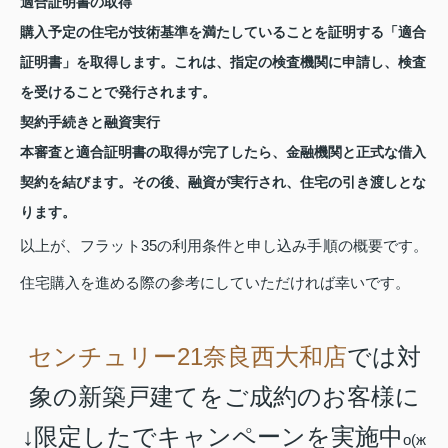
適合証明書の取得
購入予定の住宅が技術基準を満たしていることを証明する「適合
証明書」を取得します。これは、指定の検査機関に申請し、検査
を受けることで発行されます。
契約手続きと融資実行
本審査と適合証明書の取得が完了したら、金融機関と正式な借入
契約を結びます。その後、融資が実行され、住宅の引き渡しとな
ります。
以上が、フラット35の利用条件と申し込み手順の概要です。
住宅購入を進める際の参考にしていただければ幸いです。
センチュリー21奈良西大和店
では対
象の新築戸建てをご成約のお客様に
↓限定したでキャンペーンを実施中
о(ж