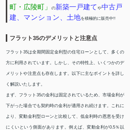
町・広陵町」
新築一戸建て
中古戸
の
や
建、マンション、土地
を積極的に販売中!!
フラット35のデメリットと注意点
フラット35は全期間固定金利型の住宅ローンとして、多くの
方に利用されています。しかし、その特性上、いくつかのデ
メリットや注意点も存在します。以下に主なポイントを詳し
く解説いたします。
まず、フラット35の金利は固定されているため、市場金利が
下がった場合でも契約時の金利が適用され続けます。これに
より、変動金利型ローンと比較して、低金利時の恩恵を受け
にくいという側面があります。例えば、変動金利が0.5％以