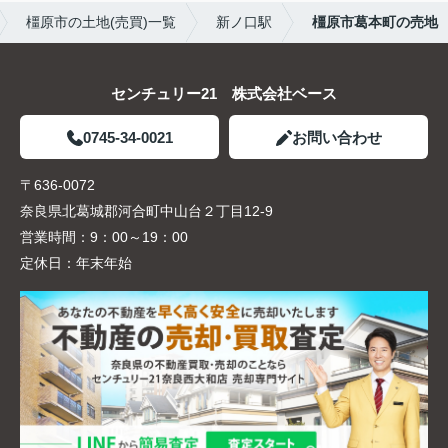
橿原市の土地(売買)一覧
新ノ口駅
橿原市葛本町の売地
センチュリー21 株式会社ベース
0745-34-0021
お問い合わせ
〒636-0072
奈良県北葛城郡河合町中山台２丁目12-9
営業時間：
9：00～19：00
定休日：
年末年始