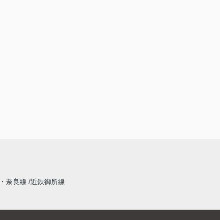
・奈良線
近鉄御所線