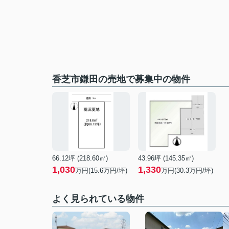
香芝市鎌田の売地で募集中の物件
66.12坪 (218.60㎡)
43.96坪 (145.35㎡)
1,030
1,330
万円(15.6万円/坪)
万円(30.3万円/坪)
よく見られている物件