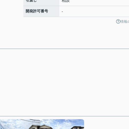
引渡し
相談
開発許可番号
-
情報