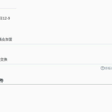
12-9
議会加盟
器交換
情報
件