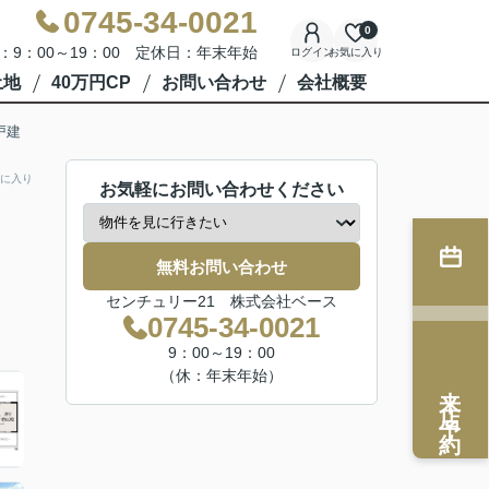
0745-34-0021
0
：9：00～19：00 定休日：年末年始
ログイン
お気に入り
土地
40万円CP
お問い合わせ
会社概要
戸建
に入り
お気軽にお問い合わせください
無料お問い合わせ
センチュリー21 株式会社ベース
0745-34-0021
9：00～19：00
（休：年末年始）
来店予約