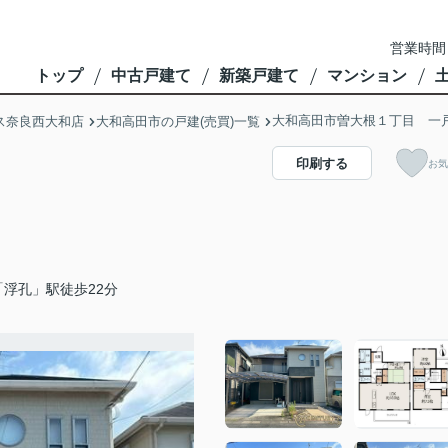
営業時間
トップ
中古戸建て
新築戸建て
マンション
大和高田市曽大根１丁目 一
ス奈良西大和店
大和高田市の戸建(売買)一覧
印刷する
お気
浮孔」駅徒歩22分