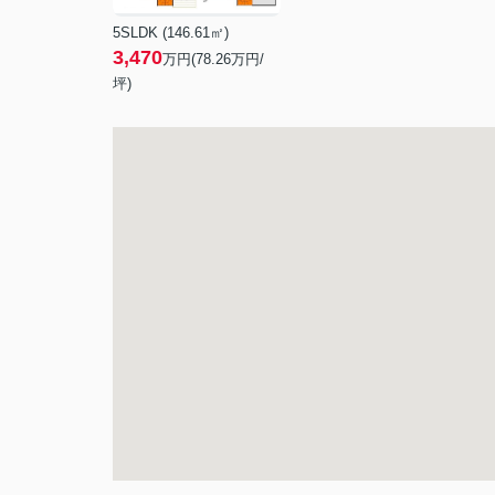
5SLDK (146.61㎡)
3,470
万円(
78.26
万円/
坪)