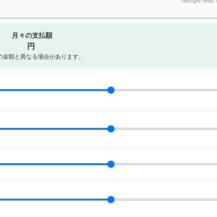
Google Ma
月々の支払額
円
の金額と異なる場合があります。