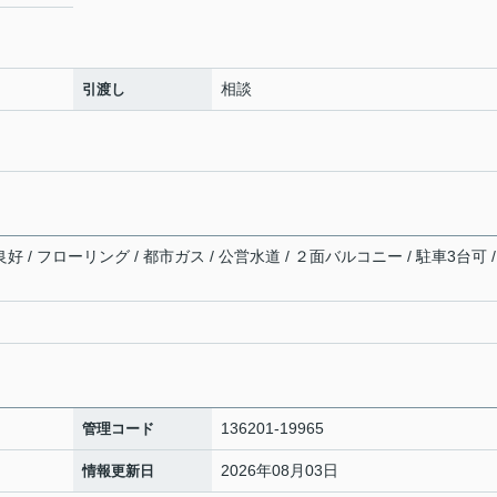
相談
引渡し
好 / フローリング / 都市ガス / 公営水道 / ２面バルコニー / 駐車3台可 /
136201-19965
管理コード
2026年08月03日
情報更新日