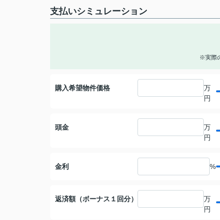
支払いシミュレーション
※実際
購入希望物件価格
万
円
頭金
万
円
金利
%
返済額（ボーナス１回分）
万
円