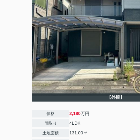
【外観】
2,180
万円
価格
4LDK
間取り
131.00㎡
土地面積