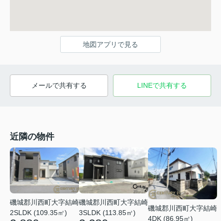
地図アプリで見る
メールで共有する
LINEで共有する
近隣の物件
磯城郡川西町大字結崎
磯城郡川西町大字結崎
磯城郡川西町大字結崎
2SLDK (109.35㎡)
3SLDK (113.85㎡)
4DK (86.95㎡)