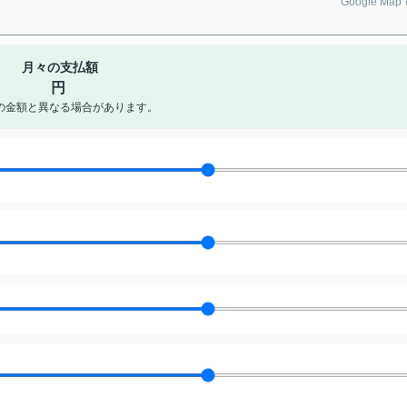
Google Ma
月々の支払額
円
の金額と異なる場合があります。