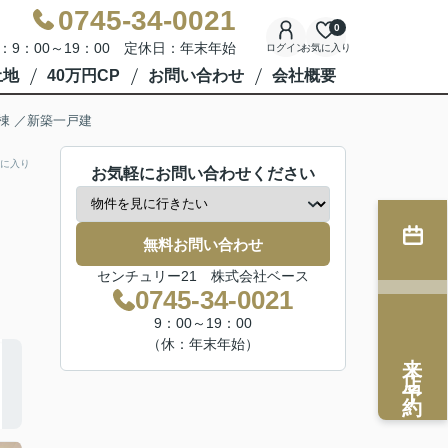
0745-34-0021
0
：9：00～19：00 定休日：年末年始
ログイン
お気に入り
土地
40万円CP
お問い合わせ
会社概要
棟 ／新築一戸建
に入り
お気軽にお問い合わせください
無料お問い合わせ
センチュリー21 株式会社ベース
0745-34-0021
9：00～19：00
（休：年末年始）
来店予約