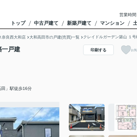
営業時間
トップ
中古戸建て
新築戸建て
マンション
クレイドルガーデン築山 １号
ス奈良西大和店
大和高田市の戸建(売買)一覧
築一戸建
印刷する
お気
田」駅徒歩16分