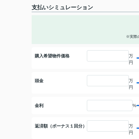
支払いシミュレーション
※実際
購入希望物件価格
万
円
頭金
万
円
金利
%
返済額（ボーナス１回分）
万
円