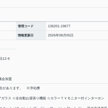
136201-19677
管理コード
2026年08月05日
情報更新日
12-9
議会加盟
合があります。 ※浄化槽
アガラス ☆全自動お湯張り機能 ☆カラーＴＶモニター付インターホン