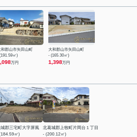
大和郡山市矢田山町
大和郡山市矢田山町
 (191.59㎡)
- (165.30㎡)
,098
1,398
万円
万円
磯城郡三宅町大字屏風
北葛城郡上牧町片岡台１丁目
 (184.59㎡)
- (200.12㎡)