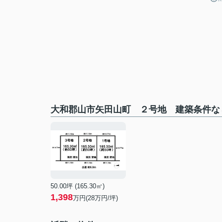
大和郡山市矢田山町 ２号地 建築条件な
50.00坪 (165.30㎡)
1,398
万円(28万円/坪)