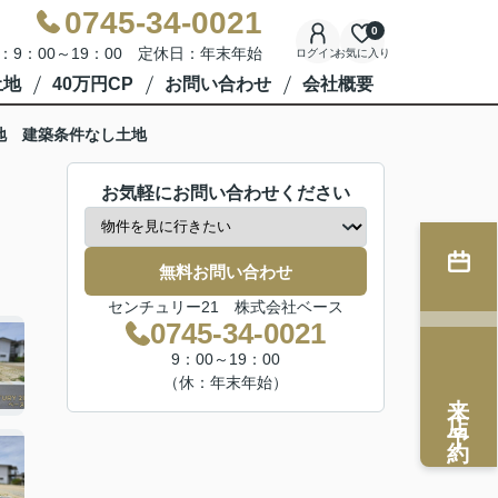
0745-34-0021
0
：9：00～19：00 定休日：年末年始
ログイン
お気に入り
土地
40万円CP
お問い合わせ
会社概要
地 建築条件なし土地
お気軽にお問い合わせください
無料お問い合わせ
センチュリー21 株式会社ベース
0745-34-0021
9：00～19：00
（休：年末年始）
来店予約