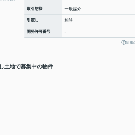
取引態様
一般媒介
引渡し
相談
開発許可番号
-
情報
し土地で募集中の物件