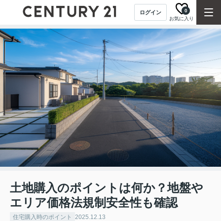
0
ログイン
お気に入り
土地購入のポイントは何か？地盤や
エリア価格法規制安全性も確認
住宅購入時のポイント
2025.12.13