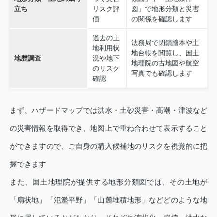
立ち
リスク評
図」で地形分類と災害
価
の関係を確認します
過去の土
法務局で閉鎖謄本や土
地利用状
地台帳を閲覧し、国土
地歴調査
況や地下
地理院の古地図や航空
のリスク
写真でも確認します
確認
まず、ハザードマップでは洪水・土砂災害・高潮・津波など
の災害情報を取得でき、地図上で重ね合わせて表示すること
ができますので、ご自身の購入候補地のリスクを視覚的に把
握できます
また、国土地理院が提供する地形分類図では、その土地が
「扇状地」「氾濫平野」「山麓堆積地形」などどのような地