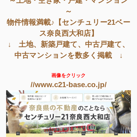
～土地・空き家・戸建・マンション
～
物件情報満載♪【センチュリー21ベー
ス奈良西大和店】
↓ 土地、新築戸建て、中古戸建て、
中古マンションを数多く掲載 ↓
画像をクリック
//www.c21-base.co.jp/