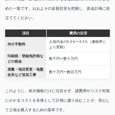
めた一覧です。おおよその金額目安を把握し、資金計画に役
立ててください。
項目
費用の目安
土地代金の5.5％〜3.3％（価格帯に
仲介手数料
より変動）
印紙税・登録免許税な
数千円〜数十万円
どの税金
測量・地目変更・地盤
数十万円〜数百万円
改良など追加工事
このように、表示価格だけに注目せず、諸費用やリスク対策
にかかるコストを全体として計画に盛り込むことが、安心し
て土地を購入するための基本です。