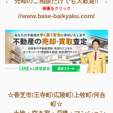
↓ 売却のご相談だけでも大歓迎!! ↓
画像をクリック
//www.base-baikyaku.com/
☆香芝市/王寺町/広陵町/上牧町/河合
町☆