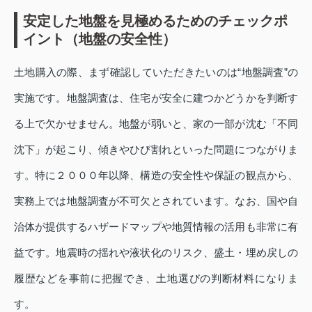
安定した地盤を見極めるためのチェックポ
イント（地盤の安全性）
土地購入の際、まず確認していただきたいのは“地盤調査”の
実施です。地盤調査は、住宅が安全に建つかどうかを判断す
る上で欠かせません。地盤が弱いと、家の一部が沈む「不同
沈下」が起こり、傾きやひび割れといった問題につながりま
す。特に２０００年以降、構造の安全性や保証の観点から、
実務上では地盤調査が不可欠とされています。なお、国や自
治体が提供するハザードマップや地質情報の活用も非常に有
益です。地震時の揺れや液状化のリスク、盛土・埋め戻しの
履歴などを事前に把握でき、土地選びの判断材料になりま
す。