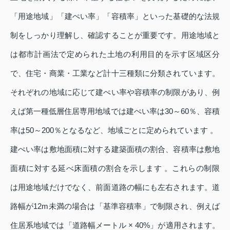
「用途地域」「建ぺい率」「容積率」といった基礎的な法規
制をしっかり理解し、確認することが重要です。用途地域と
は都市計画法で定められた土地の利用目的を示す区域区分
で、住宅・商業・工業など計十三種類に分類されています。
それぞれの地域に応じて建ぺい率や容積率の制限があり、例
えば第一種低層住居専用地域では建ぺい率は30～60％、容積
率は50～200％となるなど、地域ごとに定められています 。
建ぺい率は敷地面積に対する建築面積の割合、容積率は敷地
面積に対する延べ床面積の割合を示します 。これらの制限
は用途地域だけでなく、前面道路の幅にも左右されます。道
路幅が12m未満の場合は「基準容積率」で制限され、例えば
住居系地域では「道路幅メートル × 40%」が適用されます。