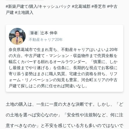
#新築戸建て/購入/キャッシュバック
#北葛城郡
#香芝市
#中古
戸建
#土地購入
辻本 伸幸
筆者
不動産キャリア20年
奈良県葛城市で生まれ育ち、不動産キャリアはいよいよ20年
の大台。中古戸建て・マンション・収益物件まで売買全般を
幅広くカバーする頼れるオールラウンダー。「慎重に、しか
し最後までやり遂げる」を信条に、長期的な視点でお客様に
寄り添う姿勢はまさに職人気質。宅建士の資格を持ち、リフ
ォーム・リノベーションの知見も豊富。河合町エリアの中古
戸建て探しはこの男に任せれば間違いなし。
土地の購入は、一生に一度の大きな決断です。しかし、「ど
の土地を選べば安心なのか」「安全性や法規制など、何に注
意すべきなのか」と不安を感じている方も多いのではないで