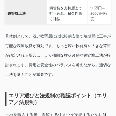
鋼管杭を支持層まで
90万円～
鋼管杭工法
打ち込み、耐久性高
200万円程
く補強
度
具体例として、浅い軟弱層には比較的安価で短期間に工事が
可能な表層改良が有効です。もっと深い軟弱層や大きな荷重
が想定される場合は、より強固な柱状改良や鋼管杭工法が検
討されます。費用と安全性のバランスを考えながら、適切な
工法を選ぶことが重要です。
エリア選びと法規制の確認ポイント（エリ
ア／法規制）
土地を購入する際、希望する住まいを実現するためには、