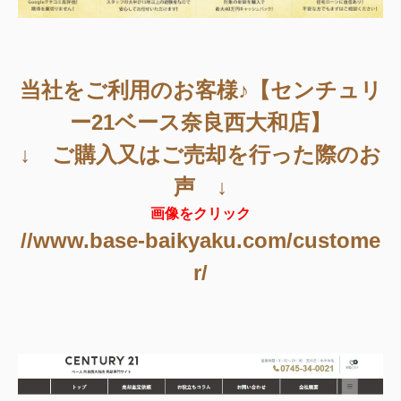
当社をご利用のお客様♪【センチュリ
ー21ベース奈良西大和店】
↓ ご購入又はご売却を行った際のお
声 ↓
画像をクリック
//www.base-baikyaku.com/custome
r/