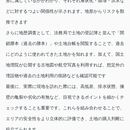
形に属しているかがわかり、それぞれ液状化・崩壊・洪水な
どに対するつよい関係性が示されます。地形からリスクを類
推できます
さらに地歴調査として、法務局で土地の登記簿と並んで「閉
鎖謄本（過去の謄本）」や土地台帳を閲覧することで、過去
にどのように使われてきた土地かを知れます。加えて、国土
地理院が公開する古地図や航空写真を利用すれば、想定外の
埋設物や過去の土地利用の痕跡なども確認可能です
最後に、実際に現地を訪れた際には、高低差、排水状態、擁
壁の亀裂や劣化の有無など、目視できるポイントを細かくチ
ェックすることも重要です。これらを組み合わせることで、
エリアの安全性をより立体的に評価でき、土地の購入判断に
役立てられます。