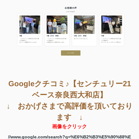
Googleクチコミ♪【センチュリー21
ベース奈良西大和店】
↓ おかげさまで高評価を頂いており
ます ↓
画像をクリック
//www.google.com/search?q=%E6%B2%B3%E5%90%88%E