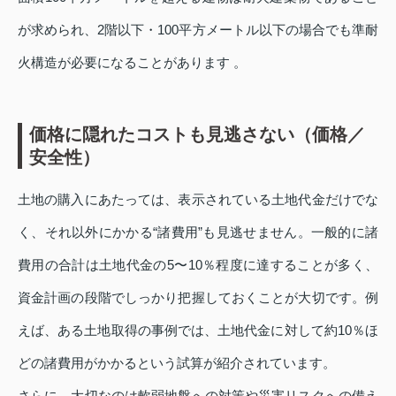
が求められ、2階以下・100平方メートル以下の場合でも準耐
火構造が必要になることがあります 。
価格に隠れたコストも見逃さない（価格／
安全性）
土地の購入にあたっては、表示されている土地代金だけでな
く、それ以外にかかる“諸費用”も見逃せません。一般的に諸
費用の合計は土地代金の5〜10％程度に達することが多く、
資金計画の段階でしっかり把握しておくことが大切です。例
えば、ある土地取得の事例では、土地代金に対して約10％ほ
どの諸費用がかかるという試算が紹介されています。
さらに、大切なのは軟弱地盤への対策や災害リスクへの備え