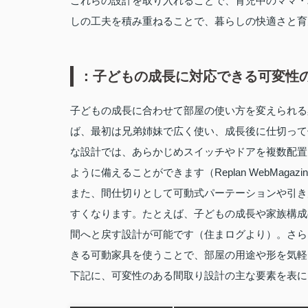
これらの設計を取り入れることで、育児中のママ・
しの工夫を積み重ねることで、暮らしの快適さと育
：子どもの成長に対応できる可変性
子どもの成長に合わせて部屋の使い方を変えられる
ば、最初は兄弟姉妹で広く使い、成長後に仕切って
な設計では、あらかじめスイッチやドアを複数配置
ように備えることができます（Replan WebMagazi
また、間仕切りとして可動式パーテーションや引き
すくなります。たとえば、子どもの成長や家族構成
間へと戻す設計が可能です（住まログより）。さら
きる可動家具を使うことで、部屋の用途や形を気軽
下記に、可変性のある間取り設計の主な要素を表に