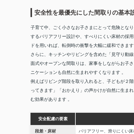
安全性を最優先にした間取りの基本
子育て中、ごく小さなお子さまにとって危険となり
するバリアフリー設計や、すべりにくい床材の採用
ドを用いれば、転倒時の衝撃を大幅に緩和できます
さらに、キッチンやリビングを含めた「見守り動線
面式やオープンな間取りは、家事をしながらお子さ
ニケーションも自然に生まれやすくなります 。
例えばリビング階段を取り入れると、子どもが２階
ってきます」「おかえり」の声かけが自然に生まれ
む効果があります 。
安全配慮の要素
段差・床材
バリアフリー、滑りにくい床