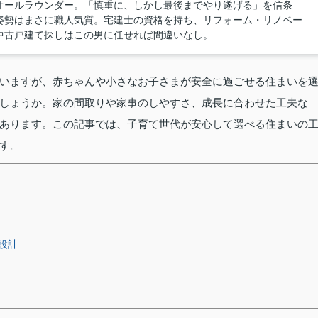
オールラウンダー。「慎重に、しかし最後までやり遂げる」を信条
姿勢はまさに職人気質。宅建士の資格を持ち、リフォーム・リノベー
中古戸建て探しはこの男に任せれば間違いなし。
いますが、赤ちゃんや小さなお子さまが安全に過ごせる住まいを
しょうか。家の間取りや家事のしやすさ、成長に合わせた工夫な
あります。この記事では、子育て世代が安心して選べる住まいの
す。
設計