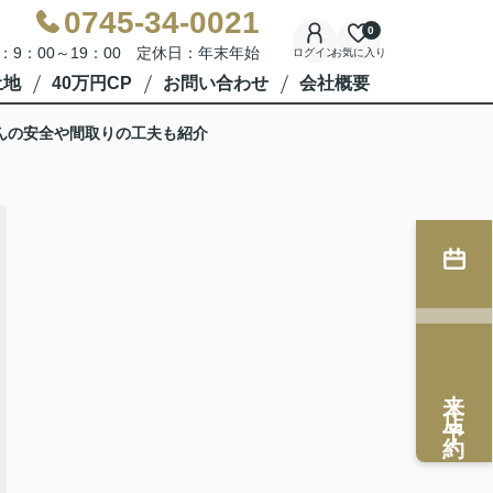
0745-34-0021
0
：9：00～19：00 定休日：年末年始
ログイン
お気に入り
土地
40万円CP
お問い合わせ
会社概要
んの安全や間取りの工夫も紹介
来店予約