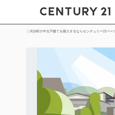
｜河合町の中古戸建てを購入するならセンチュリー21ベー