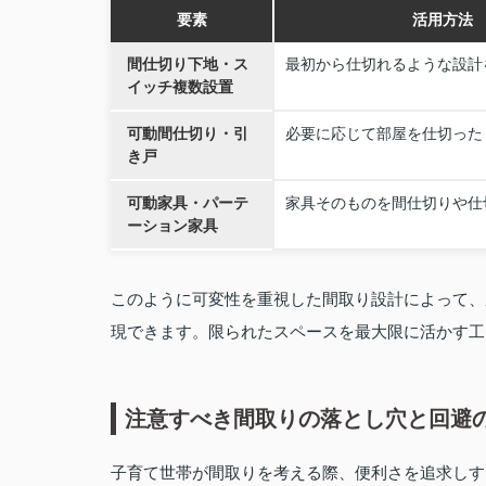
要素
活用方法
間仕切り下地・ス
最初から仕切れるような設計
イッチ複数設置
可動間仕切り・引
必要に応じて部屋を仕切った
き戸
可動家具・パーテ
家具そのものを間仕切りや仕
ーション家具
このように可変性を重視した間取り設計によって、
現できます。限られたスペースを最大限に活かす工
注意すべき間取りの落とし穴と回避
子育て世帯が間取りを考える際、便利さを追求しす