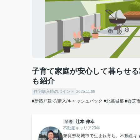
子育て家庭が安心して暮らせる
も紹介
住宅購入時のポイント
2025.11.08
#新築戸建て/購入/キャッシュバック
#北葛城郡
#香芝
辻本 伸幸
筆者
不動産キャリア20年
奈良県葛城市で生まれ育ち、不動産キ