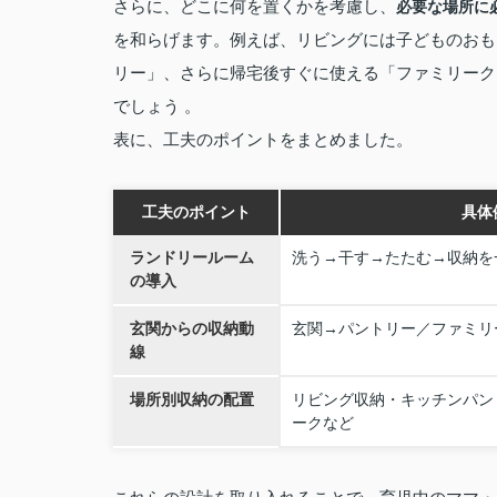
さらに、どこに何を置くかを考慮し、
必要な場所に
を和らげます。例えば、リビングには子どものおも
リー」、さらに帰宅後すぐに使える「ファミリーク
でしょう 。
表に、工夫のポイントをまとめました。
工夫のポイント
具体
ランドリールーム
洗う→干す→たたむ→収納を
の導入
玄関からの収納動
玄関→パントリー／ファミリ
線
場所別収納の配置
リビング収納・キッチンパン
ークなど