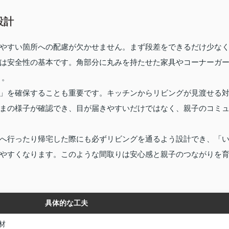
設計
やすい箇所への配慮が欠かせません。まず段差をできるだけ少な
は安全性の基本です。角部分に丸みを持たせた家具やコーナーガ
 。
」を確保することも重要です。キッチンからリビングが見渡せる
まの様子が確認でき、目が届きやすいだけではなく、親子のコミ
へ行ったり帰宅した際にも必ずリビングを通るよう設計でき、「
やすくなります。このような間取りは安心感と親子のつながりを
具体的な工夫
材