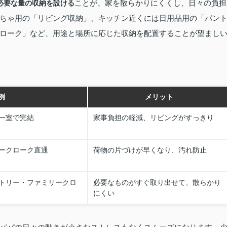
ことが、家を散らかりにくくし、日々の負担
必要な量の収納を設ける
ちゃ用の「リビング収納」、キッチン近くには日用品用の「パン
ローク」など、用途と場所に応じた収納を配置することが望まし
例
メリット
一室で完結
家事負担の軽減、リビングがすっきり
ークローク直通
荷物の片づけが早くなり、汚れ防止
トリー・ファミリークロ
必要なものがすぐ取り出せて、散らかり
にくい