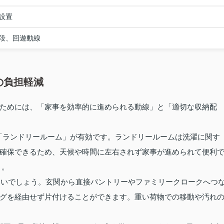
設置
段、回遊動線
の負担軽減
ためには、「家事を効率的に進められる動線」と「適切な収納配
「ランドリールーム」が有効です。ランドリールームは洗濯に関す
確保できるため、天候や時間に左右されず家事が進められて便利
 。
よいでしょう。玄関から直接パントリーやファミリークロークへつ
グを経由せず片付けることができます。重い荷物での移動や汚れ