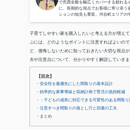
で売買全般を幅広くカバーする頼れる
に、長期的な視点でお客様に寄り添う
ションの知見も豊富。河合町エリアの
子育てしやすい家を購入したいと考える方が増えて
ぶには、どのようなポイントに注意すればよいので
ど、後悔しないために知っておきたい大切な視点が
夫や注意点について、分かりやすく解説していきま
【目次】
・安全性を最優先にした間取りの基本設計
・効率的な家事導線と収納計画で育児の負担軽減
・：子どもの成長に対応できる可変性のある間取り
・注意すべき間取りの落とし穴と回避の工夫
・まとめ