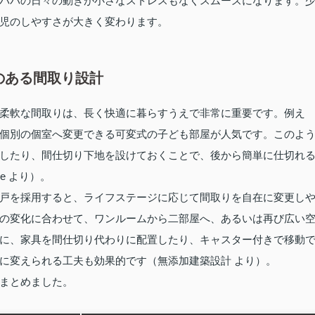
パパの日々の動きが小さなストレスもなくスムーズになります。
児のしやすさが大きく変わります。
のある間取り設計
柔軟な間取りは、長く快適に暮らすうえで非常に重要です。例え
個別の個室へ変更できる可変式の子ども部屋が人気です。このよ
したり、間仕切り下地を設けておくことで、後から簡単に仕切れ
ne より）。
戸を採用すると、ライフステージに応じて間取りを自在に変更し
の変化に合わせて、ワンルームから二部屋へ、あるいは再び広い
に、家具を間仕切り代わりに配置したり、キャスター付きで移動
に変えられる工夫も効果的です（無添加建築設計 より）。
まとめました。