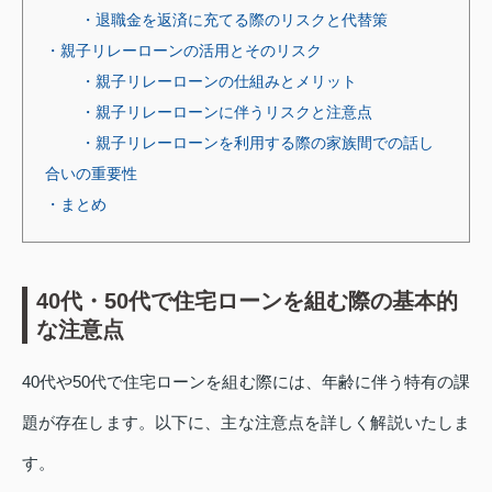
・退職金を返済に充てる際のリスクと代替策
・親子リレーローンの活用とそのリスク
・親子リレーローンの仕組みとメリット
・親子リレーローンに伴うリスクと注意点
・親子リレーローンを利用する際の家族間での話し
合いの重要性
・まとめ
40代・50代で住宅ローンを組む際の基本的
な注意点
40代や50代で住宅ローンを組む際には、年齢に伴う特有の課
題が存在します。以下に、主な注意点を詳しく解説いたしま
す。