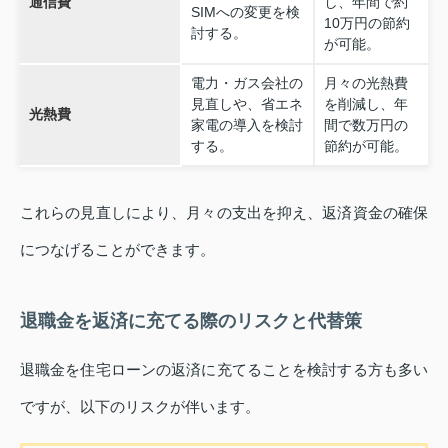
通信費
し、年間で約
SIMへの変更を検
10万円の節約
討する。
が可能。
電力・ガス会社の
月々の光熱費
見直しや、省エネ
を削減し、年
光熱費
家電の導入を検討
間で数万円の
する。
節約が可能。
これらの見直しにより、月々の支出を抑え、返済資金の確保
につなげることができます。
退職金を返済に充てる際のリスクと代替策
退職金を住宅ローンの返済に充てることを検討する方も多い
ですが、以下のリスクが伴います。