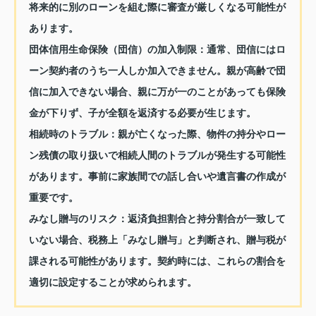
将来的に別のローンを組む際に審査が厳しくなる可能性が
あります。
団体信用生命保険（団信）の加入制限：
通常、団信にはロ
ーン契約者のうち一人しか加入できません。親が高齢で団
信に加入できない場合、親に万が一のことがあっても保険
金が下りず、子が全額を返済する必要が生じます。
相続時のトラブル：
親が亡くなった際、物件の持分やロー
ン残債の取り扱いで相続人間のトラブルが発生する可能性
があります。事前に家族間での話し合いや遺言書の作成が
重要です。
みなし贈与のリスク：
返済負担割合と持分割合が一致して
いない場合、税務上「みなし贈与」と判断され、贈与税が
課される可能性があります。契約時には、これらの割合を
適切に設定することが求められます。