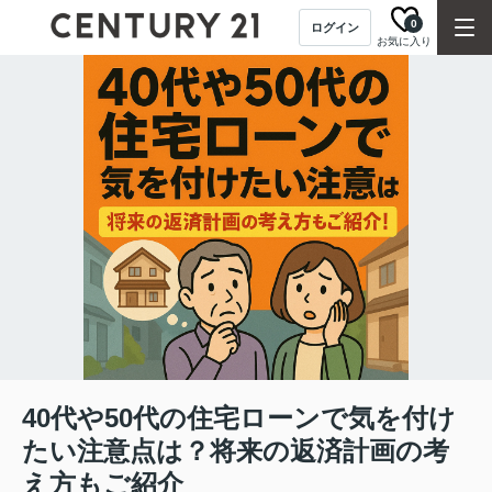
0
ログイン
お気に入り
40代や50代の住宅ローンで気を付け
たい注意点は？将来の返済計画の考
え方もご紹介