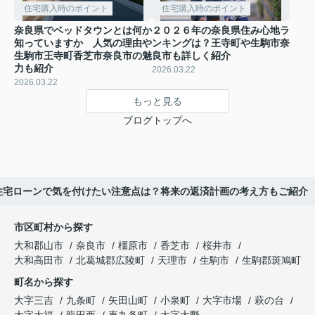
住宅購入時のポイント
住宅購入時のポイント
奈良県でベッドタウンとは何か
２０２６年の奈良県住み心地ラ
知っていますか 人気の理由や
ンキングは？王寺町や生駒市奈
生駒市王寺町香芝市奈良市の魅
良市も詳しく紹介
力も紹介
2026.03.22
2026.03.22
もっと見る
ブログトップへ
の住宅ローンで気を付けたい注意点は？将来の返済計画の考え方もご紹介
市区町村から探す
大和郡山市
奈良市
橿原市
香芝市
桜井市
大和高田市
北葛城郡広陵町
天理市
生駒市
生駒郡斑鳩町
町名から探す
大字三吉
九条町
矢田山町
小泉町
大字市場
萩の台