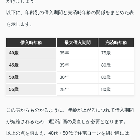
がけましょう。
以下に、年齢別の借入期間と完済時年齢の関係をまとめた表
を示します。
借入時年齢
最大借入期間
完済時年齢
40歳
35年
75歳
45歳
35年
80歳
50歳
30年
80歳
55歳
25年
80歳
この表からも分かるように、年齢が上がるにつれて借入期間
が短縮されるため、返済計画の見直しが必要となります。
以上の点を踏まえ、40代・50代で住宅ローンを組む際には、