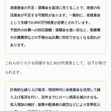
老後資金の不足：
退職金を返済に充てることで、老後の生
活資金が不足する可能性があります。一般的に、老後資金
として夫婦で2,000万円程度が必要とされています。
予想外の出費への対応困難：
退職金を使い切ると、医療費
や介護費用などの予期せぬ出費に対応できなくなる恐れが
あります。
これらのリスクを回避するための代替策として、以下が挙げ
られます。
計画的な繰り上げ返済：
現役時代に余裕資金を活用して繰
り上げ返済を行い、定年までにローン残高を減少させる。
収入増加の検討：
副業や配偶者の就労などにより世帯収入