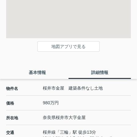
地図アプリで見る
基本情報
詳細情報
桜井市金屋 建築条件なし土地
物件名
980万円
価格
奈良県
桜井市
大字金屋
所在地
桜井線
「
三輪
」駅 徒歩13分
交通