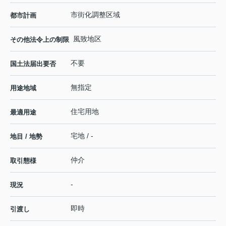
市街化調整区域
都市計画
風致地区
その他法令上の制限
不要
国土法届出要否
無指定
用途地域
住宅用地
最適用途
宅地 / -
地目 / 地勢
仲介
取引態様
-
現況
即時
引渡し