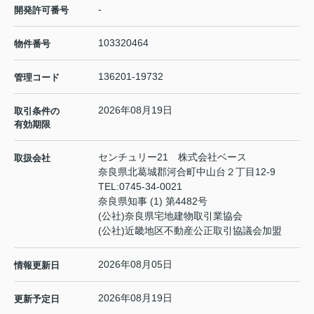
-
開発許可番号
103320464
物件番号
136201-19732
管理コード
2026年08月19日
取引条件の
有効期限
センチュリー21 株式会社ベース
取扱会社
奈良県北葛城郡河合町中山台２丁目12-9
TEL:
0745-34-0021
奈良県知事 (1) 第4482号
(公社)奈良県宅地建物取引業協会
(公社)近畿地区不動産公正取引協議会加盟
2026年08月05日
情報更新日
2026年08月19日
更新予定日