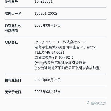
104925351
物件番号
136201-20029
管理コード
2026年08月17日
取引条件の
有効期限
センチュリー21 株式会社ベース
取扱会社
奈良県北葛城郡河合町中山台２丁目12-9
TEL:
0745-34-0021
奈良県知事 (1) 第4482号
(公社)奈良県宅地建物取引業協会
(公社)近畿地区不動産公正取引協議会加盟
2026年08月03日
情報更新日
2026年08月17日
更新予定日
情報の見方