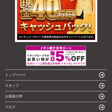
トップページ
スタッフ
お客様の声
ブログ