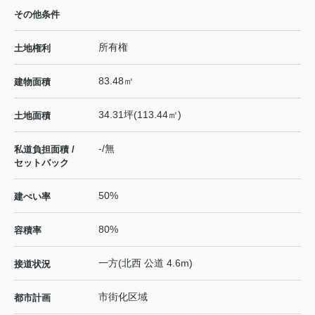
その他条件
所有権
土地権利
83.48㎡
建物面積
34.31坪(113.44㎡)
土地面積
-/無
私道負担面積 /
セットバック
50%
建ぺい率
80%
容積率
一方(北西 公道 4.6m)
接道状況
市街化区域
都市計画