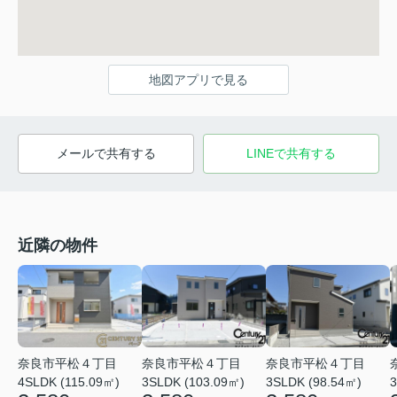
地図アプリで見る
メールで共有する
LINEで共有する
近隣の物件
奈良市平松４丁目
奈良市平松４丁目
奈良市平松４丁目
4SLDK (115.09㎡)
3SLDK (103.09㎡)
3SLDK (98.54㎡)
3