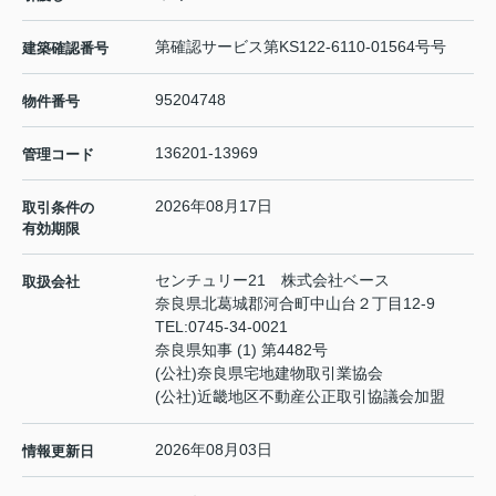
第確認サービス第KS122-6110-01564号号
建築確認番号
95204748
物件番号
136201-13969
管理コード
2026年08月17日
取引条件の
有効期限
センチュリー21 株式会社ベース
取扱会社
奈良県北葛城郡河合町中山台２丁目12-9
TEL:
0745-34-0021
奈良県知事 (1) 第4482号
(公社)奈良県宅地建物取引業協会
(公社)近畿地区不動産公正取引協議会加盟
2026年08月03日
情報更新日