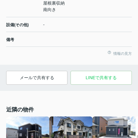
屋根裏収納
南向き
-
設備(その他)
備考
情報の見方
メールで共有する
LINEで共有する
近隣の物件