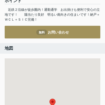
ポイント
近鉄２沿線が徒歩圏内！通勤通学
お出掛けも便利で安心の立
地です！
陽当たり良好
明るい南向きの住まいです！納戸＋
ＷＣＬ＋ＳＩＣ完備！
お問い合わせ
無料
地図