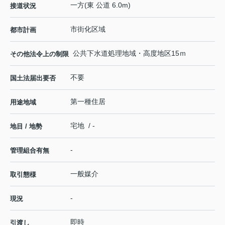
一方(東 公道 6.0m)
接道状況
市街化区域
都市計画
公共下水道処理地域・高度地区15ｍ
その他法令上の制限
不要
国土法届出要否
第一種住居
用途地域
宅地 / -
地目 / 地勢
-
管理組合有無
一般媒介
取引態様
-
現況
即時
引渡し