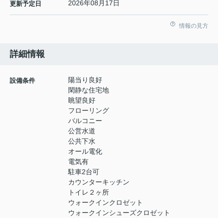
2026年08月17日
更新予定日
情報の見方
詳細情報
陽当り良好
設備条件
閑静な住宅地
眺望良好
フローリング
バルコニー
公営水道
公共下水
オール電化
電気有
駐車2台可
カウンターキッチン
トイレ２ヶ所
ウォークインクロゼット
ウォークインシューズクロゼット