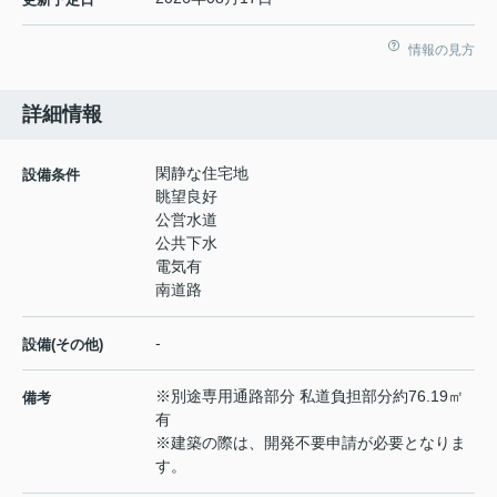
情報の見方
詳細情報
閑静な住宅地
設備条件
眺望良好
公営水道
公共下水
電気有
南道路
-
設備(その他)
※別途専用通路部分 私道負担部分約76.19㎡
備考
有
※建築の際は、開発不要申請が必要となりま
す。