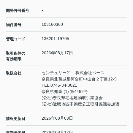
-
開発許可番号
103160360
物件番号
136201-19705
管理コード
2026年08月17日
取引条件の
有効期限
センチュリー21 株式会社ベース
取扱会社
奈良県北葛城郡河合町中山台２丁目12-9
TEL:
0745-34-0021
奈良県知事 (1) 第4482号
(公社)奈良県宅地建物取引業協会
(公社)近畿地区不動産公正取引協議会加盟
2026年08月03日
情報更新日
2026年08月17日
更新予定日