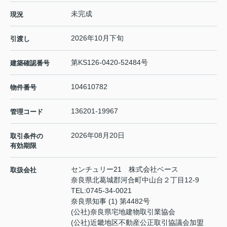
未完成
現況
2026年10月下旬
引渡し
第KS126-0420-52484号
建築確認番号
104610782
物件番号
136201-19967
管理コード
2026年08月20日
取引条件の
有効期限
センチュリー21 株式会社ベース
取扱会社
奈良県北葛城郡河合町中山台２丁目12-9
TEL:
0745-34-0021
奈良県知事 (1) 第4482号
(公社)奈良県宅地建物取引業協会
(公社)近畿地区不動産公正取引協議会加盟