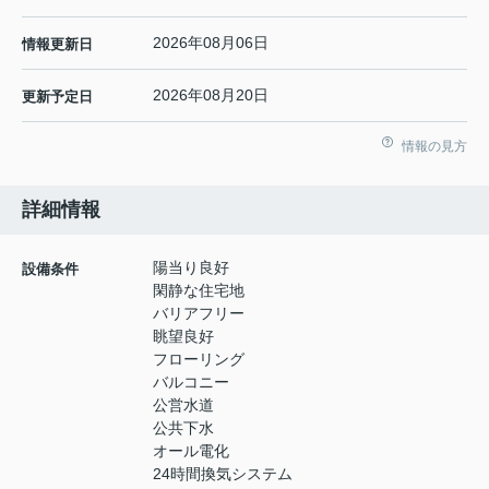
2026年08月06日
情報更新日
2026年08月20日
更新予定日
情報の見方
詳細情報
陽当り良好
設備条件
閑静な住宅地
バリアフリー
眺望良好
フローリング
バルコニー
公営水道
公共下水
オール電化
24時間換気システム