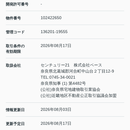
-
開発許可番号
102422650
物件番号
136201-19555
管理コード
2026年08月17日
取引条件の
有効期限
センチュリー21 株式会社ベース
取扱会社
奈良県北葛城郡河合町中山台２丁目12-9
TEL:
0745-34-0021
奈良県知事 (1) 第4482号
(公社)奈良県宅地建物取引業協会
(公社)近畿地区不動産公正取引協議会加盟
2026年08月03日
情報更新日
2026年08月17日
更新予定日