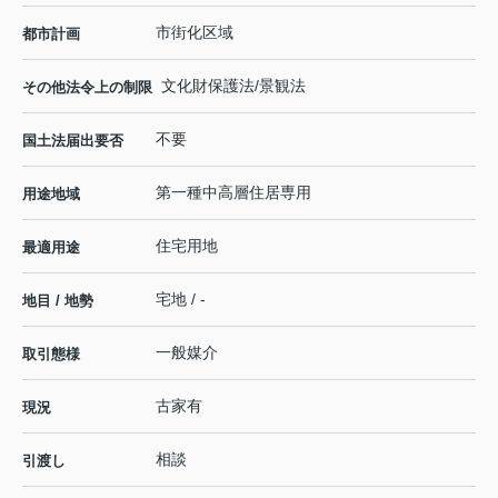
市街化区域
都市計画
文化財保護法/景観法
その他法令上の制限
不要
国土法届出要否
第一種中高層住居専用
用途地域
住宅用地
最適用途
宅地 / -
地目 / 地勢
一般媒介
取引態様
古家有
現況
相談
引渡し