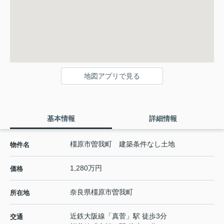
地図アプリで見る
基本情報
詳細情報
橿原市曽我町 建築条件なし土地
物件名
1,280万円
価格
奈良県
橿原市
曽我町
所在地
近鉄大阪線
「
真菅
」駅 徒歩3分
交通