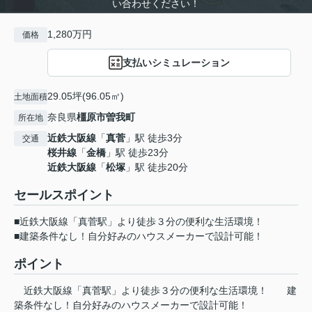
い合わせください！
1,280万円
価格
支払いシミュレーション
29.05坪(96.05㎡)
土地面積
奈良県
橿原市
曽我町
所在地
近鉄大阪線
「
真菅
」駅 徒歩3分
交通
桜井線
「
金橋
」駅 徒歩23分
近鉄大阪線
「
松塚
」駅 徒歩20分
セールスポイント
■近鉄大阪線「真菅駅」より徒歩３分の便利な生活環境！
■建築条件なし！自分好みのハウスメーカーで設計可能！
ポイント
近鉄大阪線「真菅駅」より徒歩３分の便利な生活環境！
建
築条件なし！自分好みのハウスメーカーで設計可能！