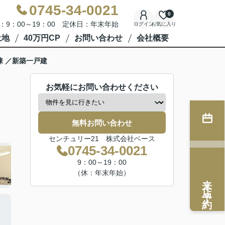
0745-34-0021
0
：9：00～19：00 定休日：年末年始
ログイン
お気に入り
土地
40万円CP
お問い合わせ
会社概要
棟 ／新築一戸建
お気軽にお問い合わせください
無料お問い合わせ
センチュリー21 株式会社ベース
0745-34-0021
9：00～19：00
（休：年末年始）
来店予約