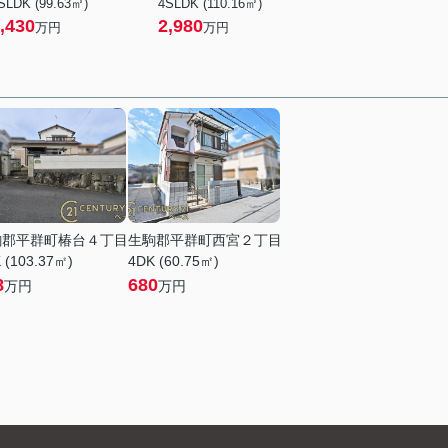
SLDK (99.63㎡)
4SLDK (110.16㎡)
,430
2,980
万円
万円
駒郡平群町椿台４丁目
生駒郡平群町西宮２丁目
 (103.37㎡)
4DK (60.75㎡)
8
680
万円
万円