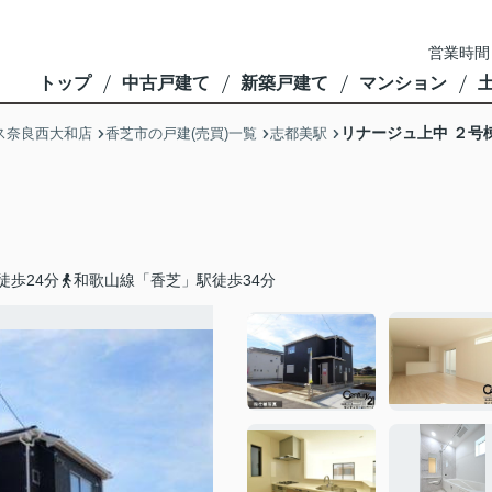
営業時間
トップ
中古戸建て
新築戸建て
マンション
リナージュ上中 ２号
ス奈良西大和店
香芝市の戸建(売買)一覧
志都美駅
徒歩24分
和歌山線「香芝」駅徒歩34分