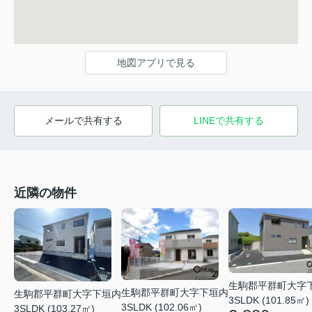
地図アプリで見る
メールで共有する
LINEで共有する
近隣の物件
生駒郡平群町大字
生駒郡平群町大字下垣内
生駒郡平群町大字下垣内
3SLDK (101.85㎡)
3SLDK (102.06㎡)
3SLDK (103.27㎡)