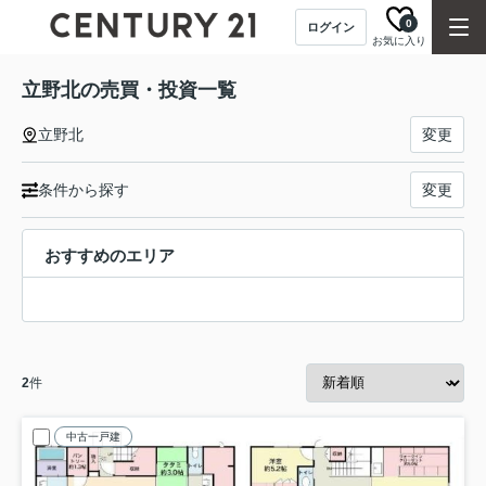
0
ログイン
お気に入り
立野北の売買・投資一覧
立野北
変更
条件から探す
変更
おすすめのエリア
2
件
中古一戸建