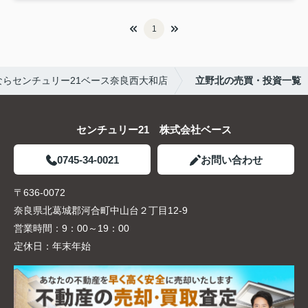
1
らセンチュリー21ベース奈良西大和店
立野北の売買・投資一覧
センチュリー21 株式会社ベース
0745-34-0021
お問い合わせ
〒636-0072
奈良県北葛城郡河合町中山台２丁目12-9
営業時間：
9：00～19：00
定休日：
年末年始