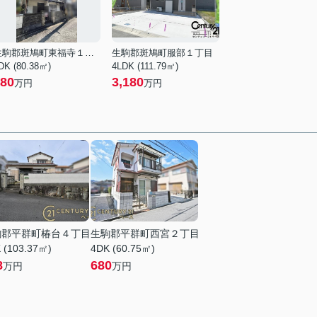
生駒郡斑鳩町東福寺１丁目
生駒郡斑鳩町服部１丁目
DK (80.38㎡)
4LDK (111.79㎡)
80
3,180
万円
万円
駒郡平群町椿台４丁目
生駒郡平群町西宮２丁目
 (103.37㎡)
4DK (60.75㎡)
8
680
万円
万円