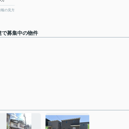
情報の見方
建で募集中の物件