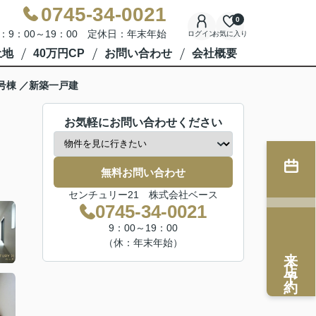
0745-34-0021
0
：9：00～19：00 定休日：年末年始
ログイン
お気に入り
土地
40万円CP
お問い合わせ
会社概要
号棟 ／新築一戸建
お気軽にお問い合わせください
無料お問い合わせ
センチュリー21 株式会社ベース
0745-34-0021
9：00～19：00
（休：年末年始）
来店予約