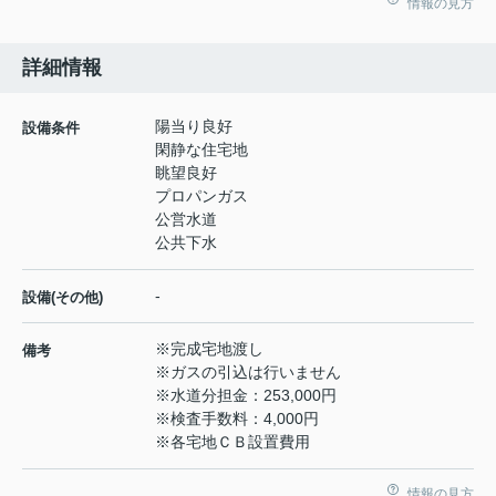
情報の見方
詳細情報
陽当り良好
設備条件
閑静な住宅地
眺望良好
プロパンガス
公営水道
公共下水
-
設備(その他)
※完成宅地渡し
備考
※ガスの引込は行いません
※水道分担金：253,000円
※検査手数料：4,000円
※各宅地ＣＢ設置費用
情報の見方