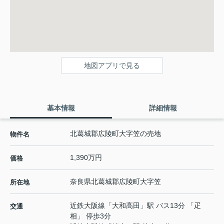
地図アプリで見る
基本情報
詳細情報
北葛城郡広陵町大字笠の売地
物件名
1,390万円
価格
奈良県
北葛城郡広陵町
大字笠
所在地
近鉄大阪線
「
大和高田
」駅 バス13分 「疋
交通
相」 停歩3分