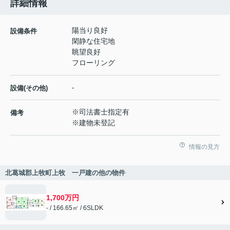
詳細情報
陽当り良好
設備条件
閑静な住宅地
眺望良好
フローリング
-
設備(その他)
※司法書士指定有
備考
※建物未登記
情報の見方
北葛城郡上牧町上牧 一戸建の他の物件
1,700万円
- / 166.65㎡ / 6SLDK