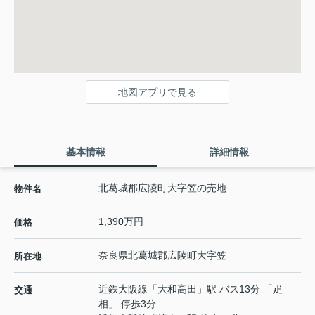
地図アプリで見る
基本情報
詳細情報
北葛城郡広陵町大字笠の売地
物件名
1,390万円
価格
奈良県
北葛城郡広陵町
大字笠
所在地
近鉄大阪線
「
大和高田
」駅 バス13分 「疋
交通
相」 停歩3分