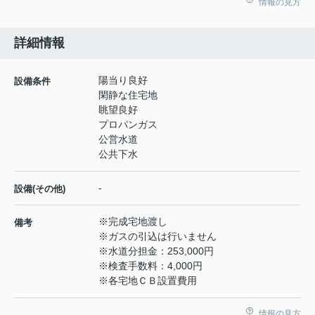
情報の見方
詳細情報
陽当り良好
設備条件
閑静な住宅地
眺望良好
プロパンガス
公営水道
公共下水
-
設備(その他)
※完成宅地渡し
備考
※ガスの引込は行いません
※水道分担金：253,000円
※検査手数料：4,000円
※各宅地ＣＢ設置費用
情報の見方