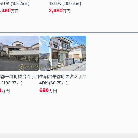
SLDK (102.26㎡)
4SLDK (107.64㎡)
,480
2,680
万円
万円
駒郡平群町椿台４丁目
生駒郡平群町西宮２丁目
 (103.37㎡)
4DK (60.75㎡)
8
680
万円
万円