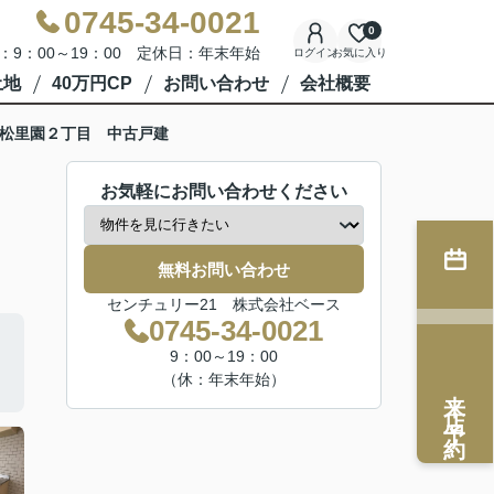
0745-34-0021
0
：9：00～19：00 定休日：年末年始
ログイン
お気に入り
土地
40万円CP
お問い合わせ
会社概要
松里園２丁目 中古戸建
お気軽にお問い合わせください
無料お問い合わせ
センチュリー21 株式会社ベース
0745-34-0021
9：00～19：00
（休：年末年始）
来店予約