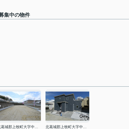
募集中の物件
北葛城郡上牧町大字中筋出作
北葛城郡上牧町大字中筋出作