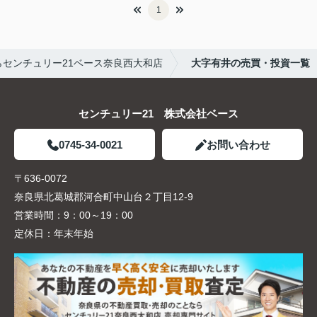
1
センチュリー21ベース奈良西大和店
大字有井の売買・投資一覧
センチュリー21 株式会社ベース
0745-34-0021
お問い合わせ
〒636-0072
奈良県北葛城郡河合町中山台２丁目12-9
営業時間：
9：00～19：00
定休日：
年末年始