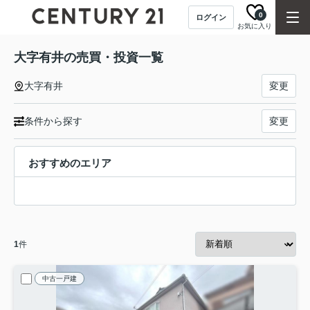
0
ログイン
お気に入り
大字有井の売買・投資一覧
大字有井
変更
条件から探す
変更
おすすめのエリア
1
件
中古一戸建